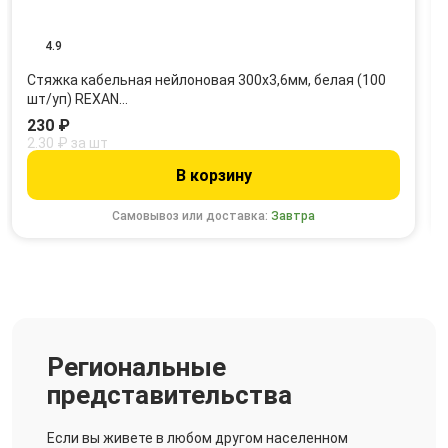
4.9
Стяжка кабельная нейлоновая 300x3,6мм, белая (100
шт/уп) REXAN…
230 ₽
2.30 ₽ за шт
В корзину
Самовывоз или доставка:
Завтра
Региональные
представительства
Если вы живете в любом другом населенном