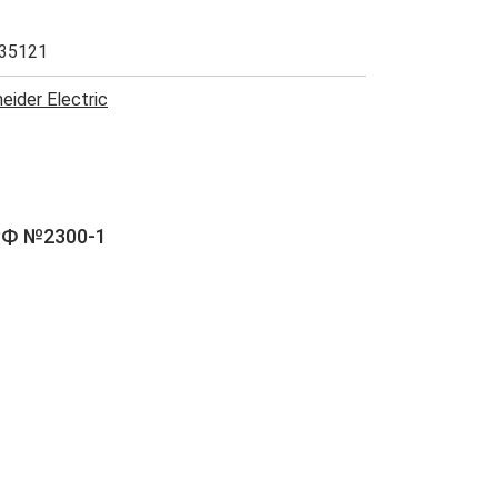
35121
eider Electric
РФ №2300-1