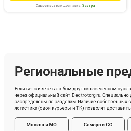
Самовывоз или доставка:
Завтра
Региональные пре
Если вы живете в любом другом населенном пункт
через официальный сайт Electrotorg.ru. Специальн
распределены по разделам. Наличие собственных 
логистика (свои курьеры и ТК) позволят доставить
Москва и МО
Самара и СО