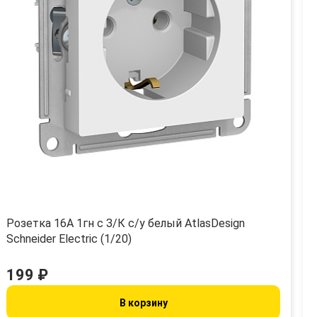
Розетка 16А 1гн с З/К с/у белый AtlasDesign
Schneider Electric (1/20)
199 ₽
В корзину