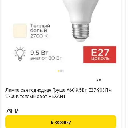
4.5
Лампа светодиодная Груша A60 9,5Вт E27 903Лм
2700K теплый свет REXANT
79 ₽
В корзину