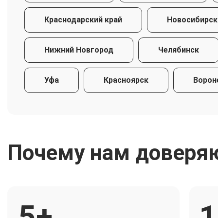
Краснодарский край
Новосибирск
Нижний Новгород
Челябинск
Уфа
Красноярск
Ворон
Почему нам доверя
5+
1