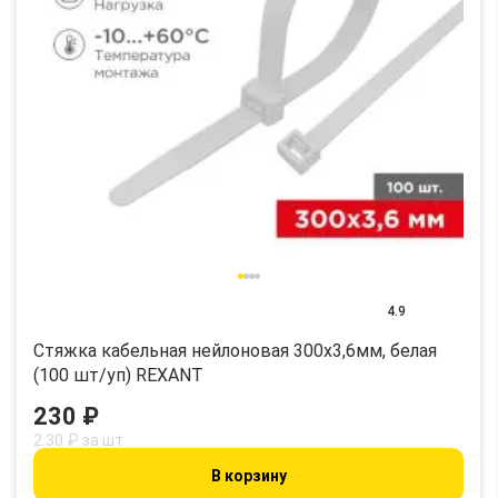
4.9
Стяжка кабельная нейлоновая 300x3,6мм, белая
(100 шт/уп) REXANT
230 ₽
2.30 ₽ за шт
В корзину