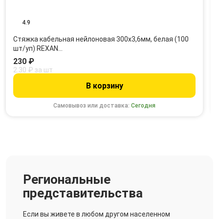
4.9
Стяжка кабельная нейлоновая 300x3,6мм, белая (100
шт/уп) REXAN…
230 ₽
2.30 ₽ за шт
В корзину
Самовывоз или доставка:
Сегодня
Региональные
представительства
Если вы живете в любом другом населенном