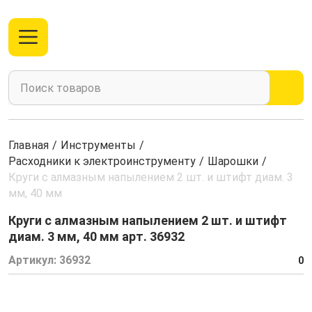
Главная
/
Инструменты
/
Расходники к электроинструменту
/
Шарошки
/
Круги с алмазным напылением 2 шт. и штифт диам. 3
мм, 40 мм
Круги с алмазным напылением 2 шт. и штифт
диам. 3 мм, 40 мм арт. 36932
Артикул:
36932
0