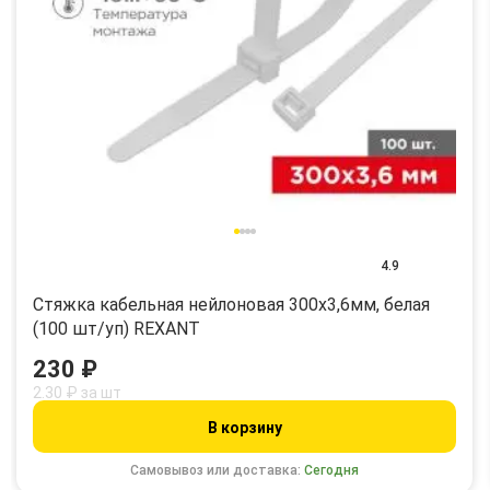
4.9
Стяжка кабельная нейлоновая 300x3,6мм, белая
(100 шт/уп) REXANT
230 ₽
2.30 ₽ за шт
В корзину
Самовывоз или доставка:
Сегодня