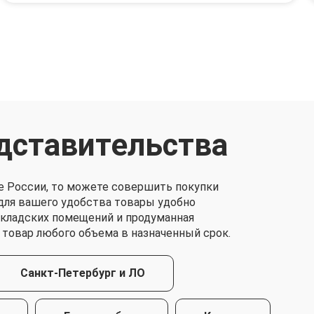
дставительства
е России, то можете совершить покупки
о для вашего удобства товары удобно
складских помещений и продуманная
 товар любого объема в назначенный срок.
Санкт-Петербург и ЛО