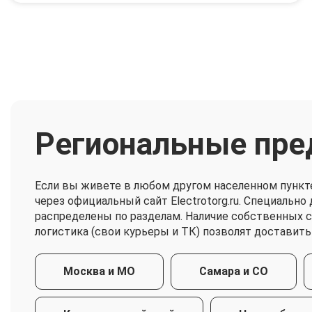
Региональные пре
Если вы живете в любом другом населенном пункт
через официальный сайт Electrotorg.ru. Специальн
распределены по разделам. Наличие собственных 
логистика (свои курьеры и ТК) позволят доставить
Москва и МО
Самара и СО