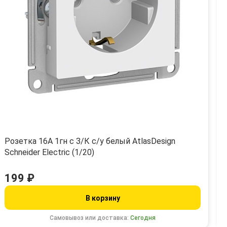
Розетка 16А 1гн с З/К с/у белый AtlasDesign
Schneider Electric (1/20)
199 ₽
В корзину
Самовывоз или доставка:
Сегодня