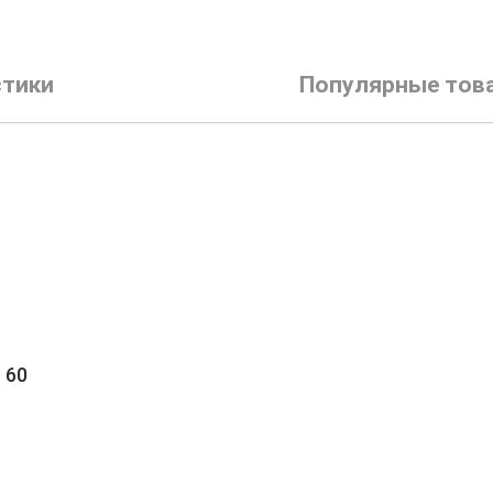
стики
Популярные тов
 60