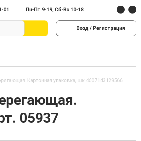
1-01
Пн-Пт 9-19, Сб-Вс 10-18
Вход
/ Регистрация
ерегающая. Картонная упаковка, шк 4607143129566
берегающая.
рт. 05937