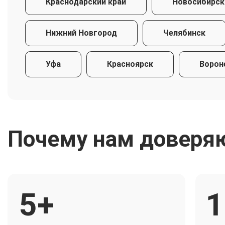
Краснодарский край
Новосибирск
Нижний Новгород
Челябинск
Уфа
Красноярск
Ворон
Почему нам доверя
5+
1