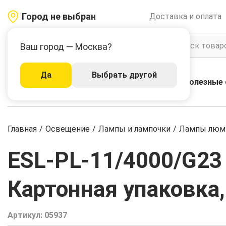
Город не выбран
Доставка и оплата
Ваш город — Москва?
Да
Выбрать другой
Акции
Бренды
Полезные 
Каталог
Главная
/
Освещение
/
Лампы и лампочки
/
Лампы люм
ESL-PL-11/4000/G23
Картонная упаковка,
Артикул:
05937