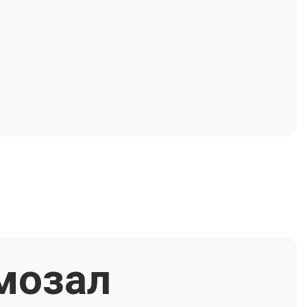
мозал