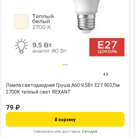
4.5
Лампа светодиодная Груша A60 9,5Вт E27 903Лм
2700K теплый свет REXANT
79 ₽
В корзину
Самовывоз или доставка:
Сегодня