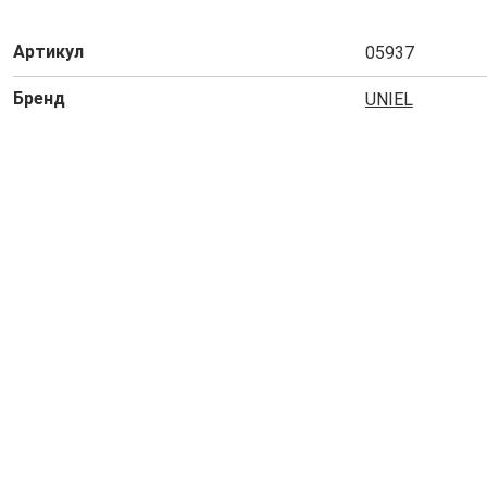
Артикул
05937
Бренд
UNIEL