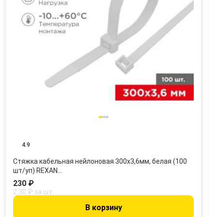
4.9
Стяжка кабельная нейлоновая 300x3,6мм, белая (100
шт/уп) REXAN…
230 ₽
2.30 ₽ за шт
В корзину