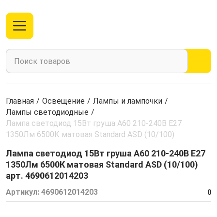
Главная
/
Освещение
/
Лампы и лампочки
/
Лампы светодиодные
/
Лампа светодиод 15Вт груша А60 210-240В E27
1350Лм 6500К матовая Standard ASD (10/100)
Лампа светодиод 15Вт груша А60 210-240В E27
1350Лм 6500К матовая Standard ASD (10/100)
арт. 4690612014203
Артикул:
4690612014203
0