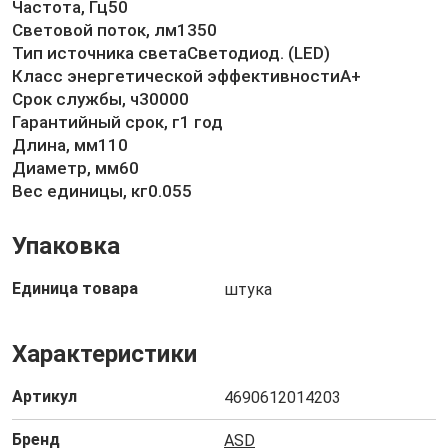
Частота, Гц50
Световой поток, лм1350
Тип источника светаСветодиод. (LED)
Класс энергетической эффективностиA+
Срок службы, ч30000
Гарантийный срок, г1 год
Длина, мм110
Диаметр, мм60
Вес единицы, кг0.055
Упаковка
Единица товара
штука
Характеристики
Артикул
4690612014203
Бренд
ASD