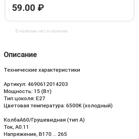
59.00 ₽
В наличии: нет в наличии
Описание
Технические характеристики
Артикул: 4690612014203
Мощность: 15 (Вт)
Тип цоколя: E27
Цветовая температура: 6500K (холодный)
КолбаA60/Грушевидная (тип A)
Ток, А0.11
Напряжение, В170 … 265