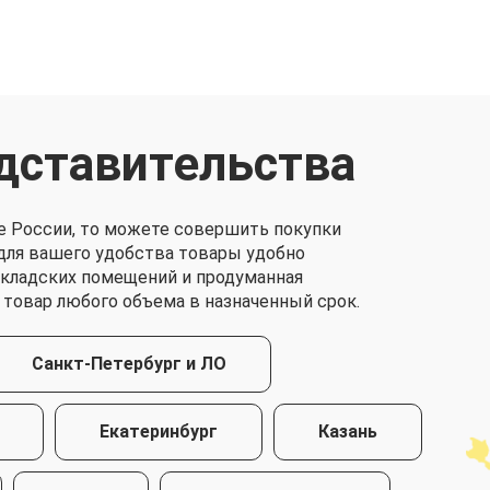
дставительства
е России, то можете совершить покупки
о для вашего удобства товары удобно
складских помещений и продуманная
 товар любого объема в назначенный срок.
Санкт-Петербург и ЛО
Екатеринбург
Казань