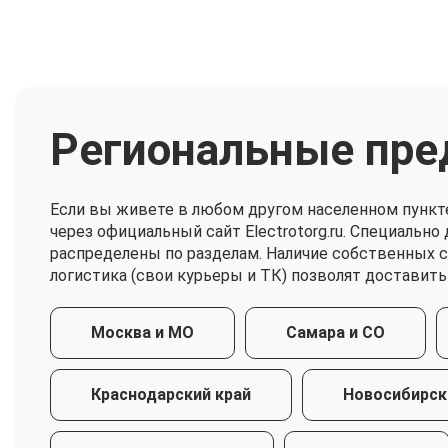
Региональные пре
Если вы живете в любом другом населенном пункт
через официальный сайт Electrotorg.ru. Специальн
распределены по разделам. Наличие собственных 
логистика (свои курьеры и ТК) позволят доставить
Москва и МО
Самара и СО
Краснодарский край
Новосибирск