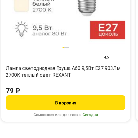
4.5
Лампа светодиодная Груша A60 9,5Вт E27 903Лм
2700K теплый свет REXANT
79 ₽
В корзину
Самовывоз или доставка:
Сегодня