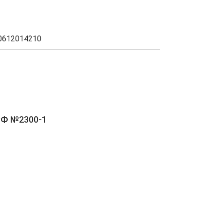
0612014210
РФ №2300-1