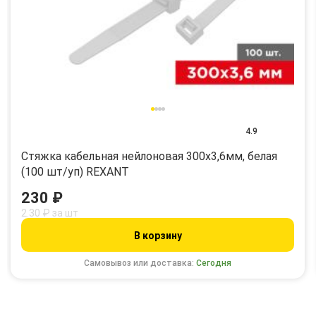
4.9
Стяжка кабельная нейлоновая 300x3,6мм, белая
(100 шт/уп) REXANT
230 ₽
2.30 ₽ за шт
В корзину
Самовывоз или доставка:
Сегодня