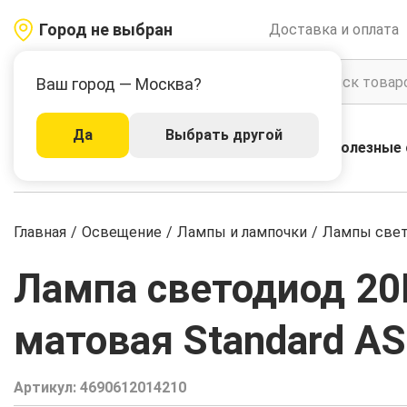
Город не выбран
Доставка и оплата
Ваш город — Москва?
Да
Выбрать другой
Акции
Бренды
Полезные 
Каталог
Главная
/
Освещение
/
Лампы и лампочки
/
Лампы све
Лампа светодиод 20
матовая Standard AS
Артикул:
4690612014210