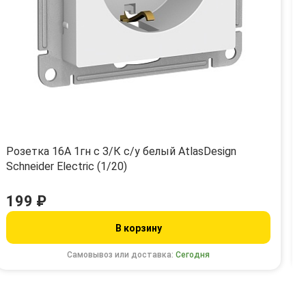
Розетка 16А 1гн с З/К с/у белый AtlasDesign
Schneider Electric (1/20)
199 ₽
В корзину
Самовывоз или доставка:
Сегодня