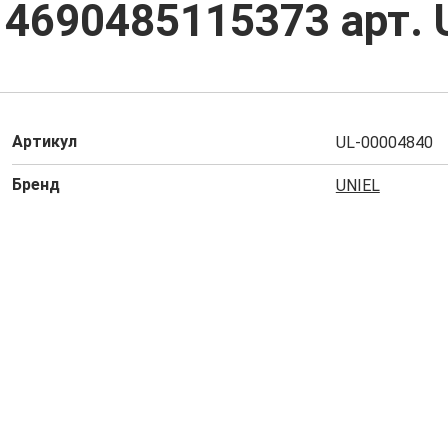
к 4690485115373 арт.
Артикул
UL-00004840
Бренд
UNIEL