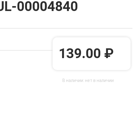
 UL-00004840
139.00 ₽
В наличии: нет в наличии