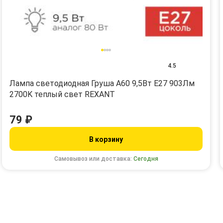
4.5
Лампа светодиодная Груша A60 9,5Вт E27 903Лм
2700K теплый свет REXANT
79 ₽
В корзину
Самовывоз или доставка:
Сегодня