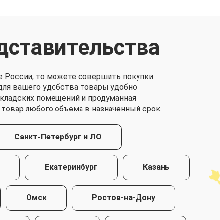
дставительства
е России, то можете совершить покупки
о для вашего удобства товары удобно
складских помещений и продуманная
 товар любого объема в назначенный срок.
Санкт-Петербург и ЛО
Екатеринбург
Казань
Омск
Ростов-на-Дону