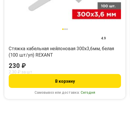
4.9
Стяжка кабельная нейлоновая 300x3,6мм, белая
(100 шт/уп) REXANT
230 ₽
2.30 ₽ за шт
В корзину
Самовывоз или доставка:
Сегодня