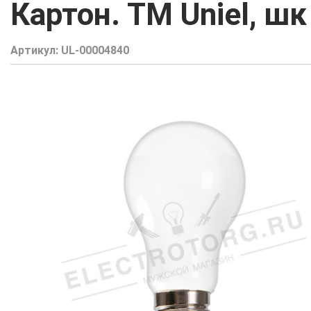
Картон. ТМ Uniel, ш
Артикул:
UL-00004840