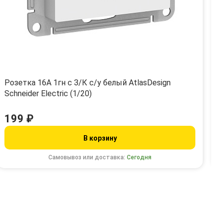
Розетка 16А 1гн с З/К с/у белый AtlasDesign
Schneider Electric (1/20)
199 ₽
В корзину
Самовывоз или доставка:
Сегодня