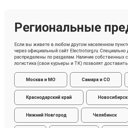
Региональные пре
Если вы живете в любом другом населенном пункт
через официальный сайт Electrotorg.ru. Специальн
распределены по разделам. Наличие собственных 
логистика (свои курьеры и ТК) позволят доставить
Москва и МО
Самара и СО
Краснодарский край
Новосибирск
Нижний Новгород
Челябинск