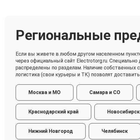
Региональные пре
Если вы живете в любом другом населенном пункт
через официальный сайт Electrotorg.ru. Специальн
распределены по разделам. Наличие собственных 
логистика (свои курьеры и ТК) позволят доставить
Москва и МО
Самара и СО
Краснодарский край
Новосибирск
Нижний Новгород
Челябинск