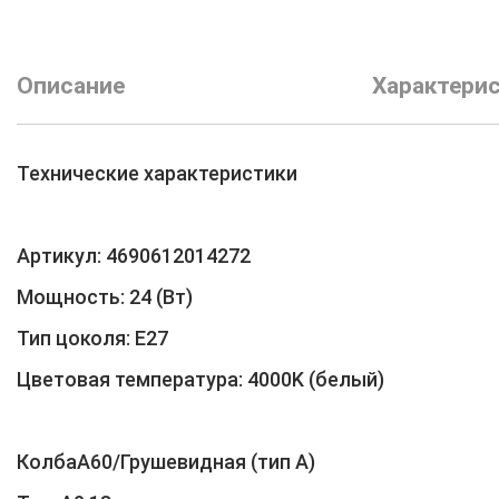
Описание
Характери
Технические характеристики
Артикул: 4690612014272
Мощность: 24 (Вт)
Тип цоколя: E27
Цветовая температура: 4000K (белый)
КолбаA60/Грушевидная (тип A)