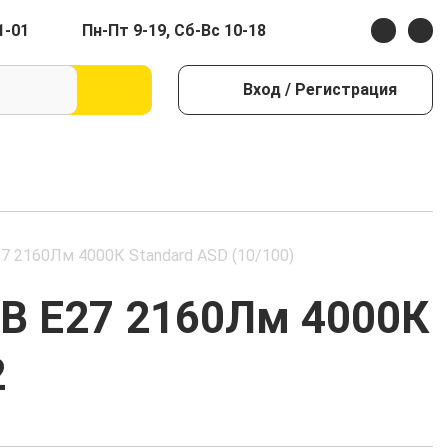
1-01
Пн-Пт 9-19, Сб-Вс 10-18
Вход
/ Регистрация
7 2160Лм 4000К Standard ASD (10/100)
0В E27 2160Лм 4000К
2