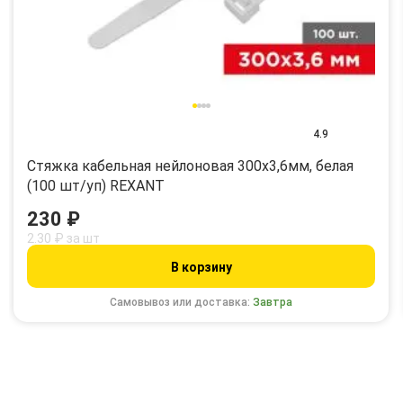
4.9
Стяжка кабельная нейлоновая 300x3,6мм, белая
(100 шт/уп) REXANT
230 ₽
2.30 ₽ за шт
В корзину
Самовывоз или доставка:
Завтра