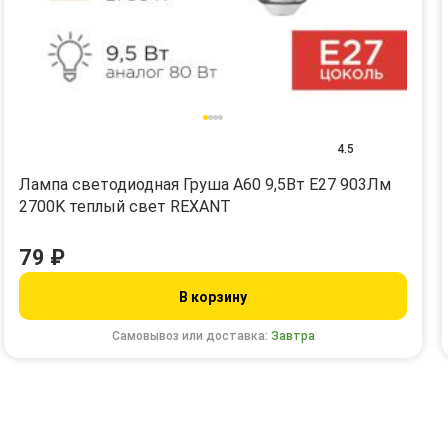
4.5
Лампа светодиодная Груша A60 9,5Вт E27 903Лм
2700K теплый свет REXANT
79 ₽
В корзину
Самовывоз или доставка:
Завтра