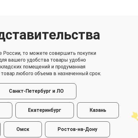
дставительства
е России, то можете совершить покупки
о для вашего удобства товары удобно
складских помещений и продуманная
 товар любого объема в назначенный срок.
Санкт-Петербург и ЛО
Екатеринбург
Казань
Омск
Ростов-на-Дону