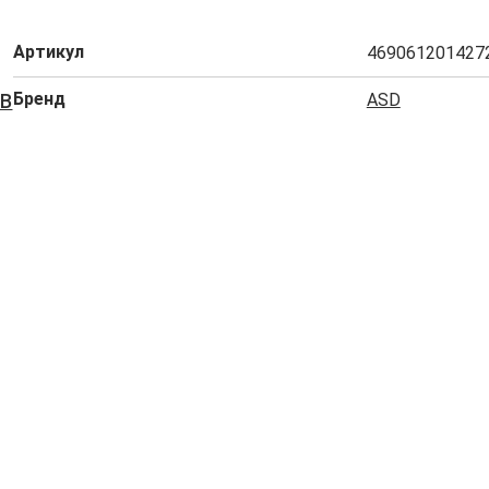
Артикул
469061201427
Бренд
ASD