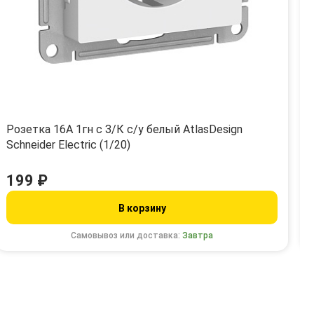
Розетка 16А 1гн с З/К с/у белый AtlasDesign
Schneider Electric (1/20)
199 ₽
В корзину
Самовывоз или доставка:
Завтра