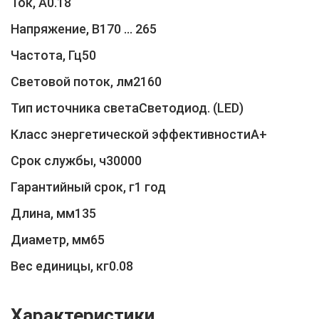
Ток, А0.18
Напряжение, В170 … 265
Частота, Гц50
Световой поток, лм2160
Тип источника светаСветодиод. (LED)
Класс энергетической эффективностиA+
Срок службы, ч30000
Гарантийный срок, г1 год
Длина, мм135
Диаметр, мм65
Вес единицы, кг0.08
Характеристики