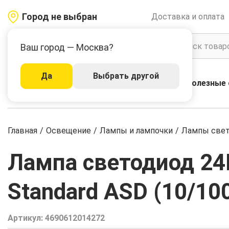
Город не выбран
Доставка и оплата
Ваш город — Москва?
Да
Выбрать другой
Акции
Бренды
Полезные 
Каталог
Главная
/
Освещение
/
Лампы и лампочки
/
Лампы све
Лампа светодиод 24
Standard ASD (10/10
Артикул:
4690612014272