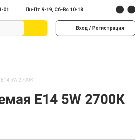
1-01
Пн-Пт 9-19, Сб-Вс 10-18
Вход
/ Регистрация
 E14 5W 2700К
уемая E14 5W 2700К