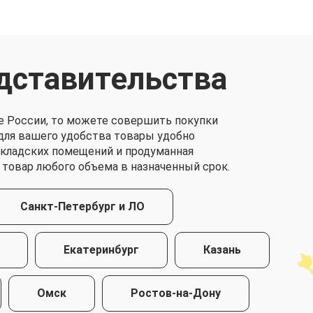
дставительства
е России, то можете совершить покупки
о для вашего удобства товары удобно
складских помещений и продуманная
 товар любого объема в назначенный срок.
Санкт-Петербург и ЛО
Екатеринбург
Казань
Омск
Ростов-на-Дону