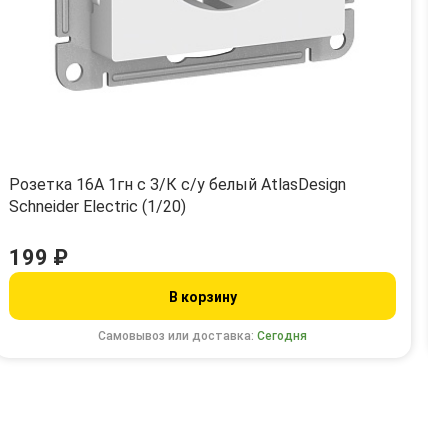
Розетка 16А 1гн с З/К с/у белый AtlasDesign
Schneider Electric (1/20)
199 ₽
В корзину
Самовывоз или доставка:
Сегодня