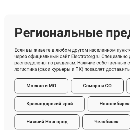
Региональные пре
Если вы живете в любом другом населенном пункт
через официальный сайт Electrotorg.ru. Специальн
распределены по разделам. Наличие собственных 
логистика (свои курьеры и ТК) позволят доставить
Москва и МО
Самара и СО
Краснодарский край
Новосибирск
Нижний Новгород
Челябинск