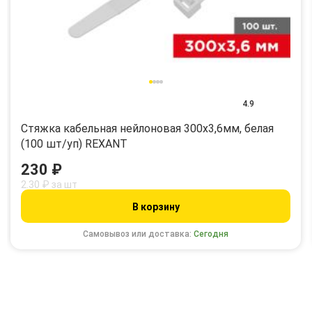
4.9
Стяжка кабельная нейлоновая 300x3,6мм, белая
(100 шт/уп) REXANT
230 ₽
2.30 ₽ за шт
В корзину
Самовывоз или доставка:
Сегодня