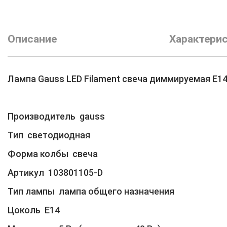
Описание
Характери
Лампа Gauss LED Filament свеча диммируемая E1
Производитель gauss
Тип светодиодная
Форма колбы свеча
Артикул 103801105-D
Тип лампы лампа общего назначения
Цоколь Е14