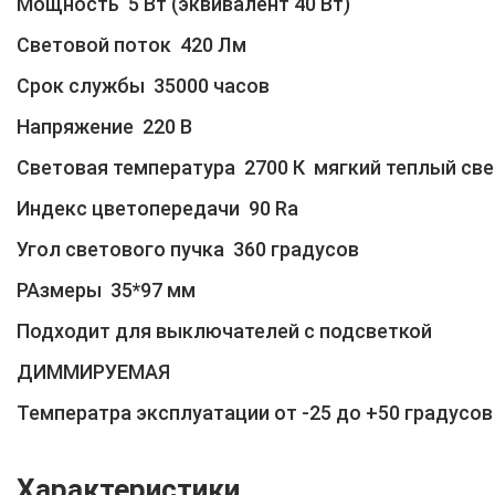
Мощность 5 Вт (эквивалент 40 Вт)
Световой поток 420 Лм
Срок службы 35000 часов
Напряжение 220 В
Световая температура 2700 К мягкий теплый све
Индекс цветопередачи 90 Ra
Угол светового пучка 360 градусов
РАзмеры 35*97 мм
Подходит для выключателей с подсветкой
ДИММИРУЕМАЯ
Температра эксплуатации от -25 до +50 градусов
Характеристики