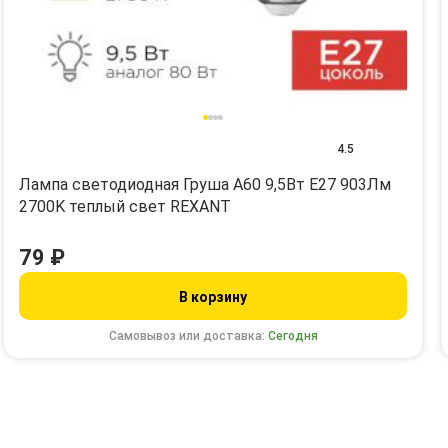
4.5
Лампа светодиодная Груша A60 9,5Вт E27 903Лм
2700K теплый свет REXANT
79 ₽
В корзину
Самовывоз или доставка:
Сегодня