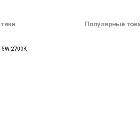
стики
Популярные тов
4 5W 2700К