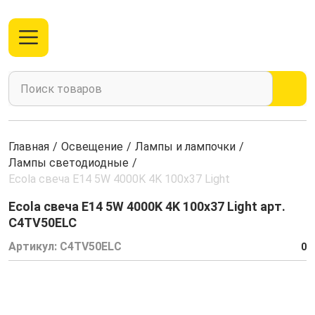
Главная
/
Освещение
/
Лампы и лампочки
/
Лампы светодиодные
/
Ecola свеча E14 5W 4000K 4K 100x37 Light
Ecola свеча E14 5W 4000K 4K 100x37 Light арт.
C4TV50ELC
Артикул:
C4TV50ELC
0