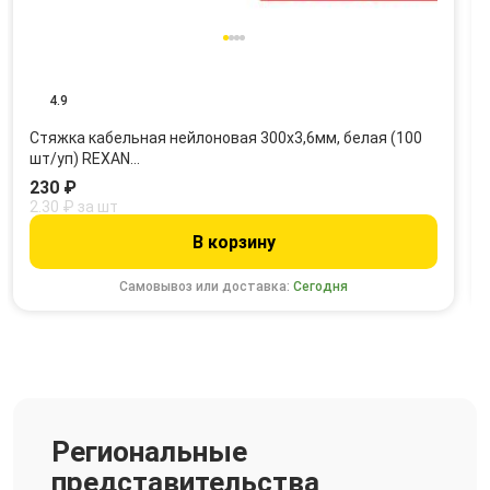
4.9
Стяжка кабельная нейлоновая 300x3,6мм, белая (100
шт/уп) REXAN…
230 ₽
2.30 ₽ за шт
В корзину
Самовывоз или доставка:
Сегодня
Региональные
представительства