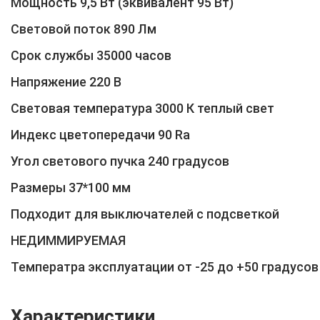
Мощность 9,5 Вт (эквивалент 95 Вт)
Световой поток 890 Лм
Срок службы 35000 часов
Напряжение 220 В
Световая температура 3000 К теплый свет
Индекс цветопередачи 90 Ra
Угол светового пучка 240 градусов
Размеры 37*100 мм
Подходит для выключателей с подсветкой
НЕДИММИРУЕМАЯ
Температра эксплуатации от -25 до +50 градусов
Характеристики