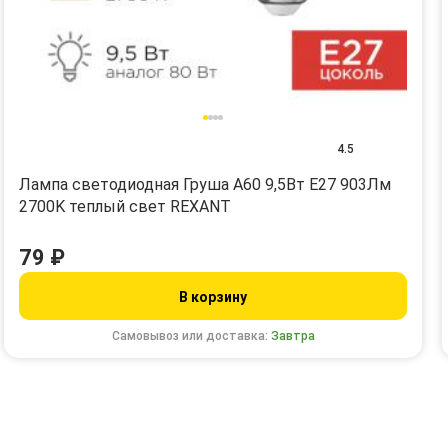
4.5
Лампа светодиодная Груша A60 9,5Вт E27 903Лм
2700K теплый свет REXANT
79 ₽
В корзину
Самовывоз или доставка:
Завтра