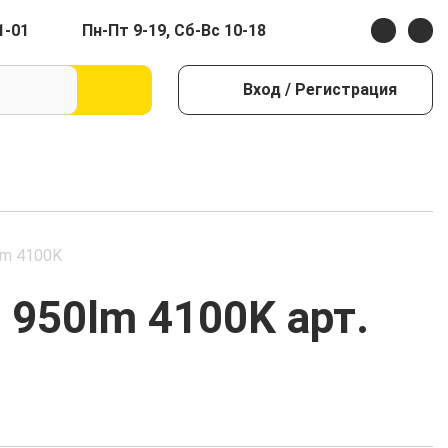
1-01
Пн-Пт 9-19, Сб-Вс 10-18
Вход
/ Регистрация
lm 4100K
 950lm 4100K арт.