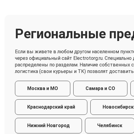
Региональные пре
Если вы живете в любом другом населенном пункт
через официальный сайт Electrotorg.ru. Специальн
распределены по разделам. Наличие собственных 
логистика (свои курьеры и ТК) позволят доставить
Москва и МО
Самара и СО
Краснодарский край
Новосибирск
Нижний Новгород
Челябинск