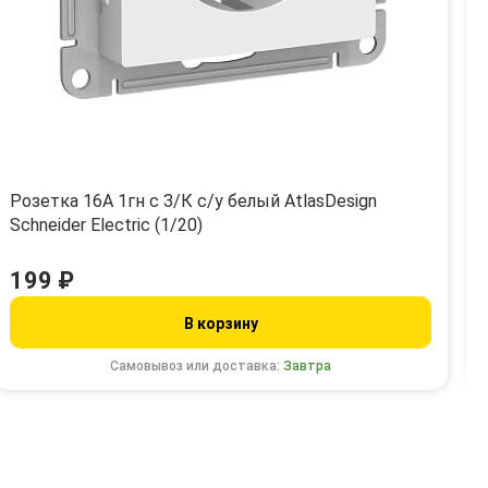
Розетка 16А 1гн с З/К с/у белый AtlasDesign
Schneider Electric (1/20)
199 ₽
В корзину
Самовывоз или доставка:
Завтра