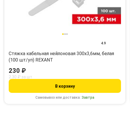
4.9
Стяжка кабельная нейлоновая 300x3,6мм, белая
(100 шт/уп) REXANT
230 ₽
2.30 ₽ за шт
В корзину
Самовывоз или доставка:
Завтра