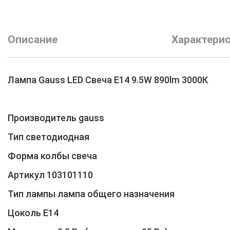
Описание
Характери
Лампа Gauss LED Свеча E14 9.5W 890lm 3000К
Производитель gauss
Тип светодиодная
Форма колбы свеча
Артикул 103101110
Тип лампы лампа общего назначения
Цоколь Е14