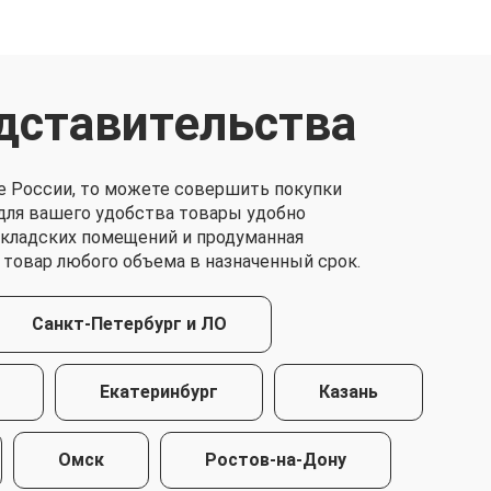
дставительства
е России, то можете совершить покупки
о для вашего удобства товары удобно
складских помещений и продуманная
 товар любого объема в назначенный срок.
Санкт-Петербург и ЛО
Екатеринбург
Казань
Омск
Ростов-на-Дону