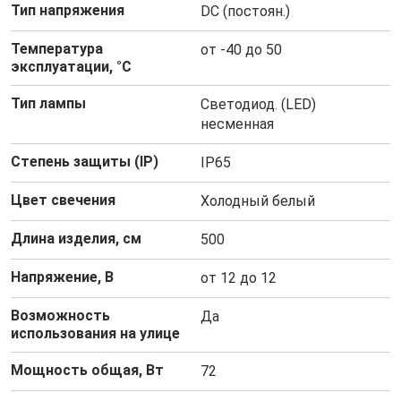
Тип напряжения
DC (постоян.)
Температура
от -40 до 50
эксплуатации, °C
Тип лампы
Светодиод. (LED)
несменная
Степень защиты (IP)
IP65
Цвет свечения
Холодный белый
Длина изделия, см
500
Напряжение, В
от 12 до 12
Возможность
Да
использования на улице
Мощность общая, Вт
72