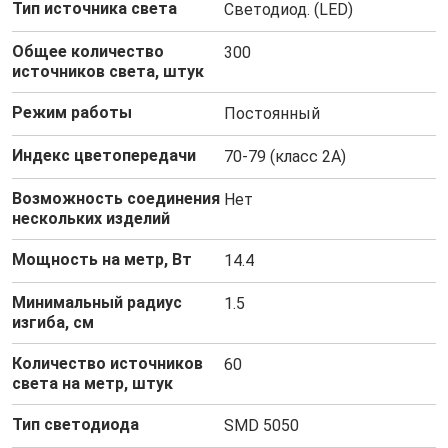
Тип источника света
Светодиод. (LED)
Общее количество
300
источников света, штук
Режим работы
Постоянный
Индекс цветопередачи
70-79 (класс 2A)
Возможность соединения
Нет
нескольких изделий
Мощность на метр, Вт
14.4
Минимальный радиус
1.5
изгиба, см
Количество источников
60
света на метр, штук
Тип светодиода
SMD 5050