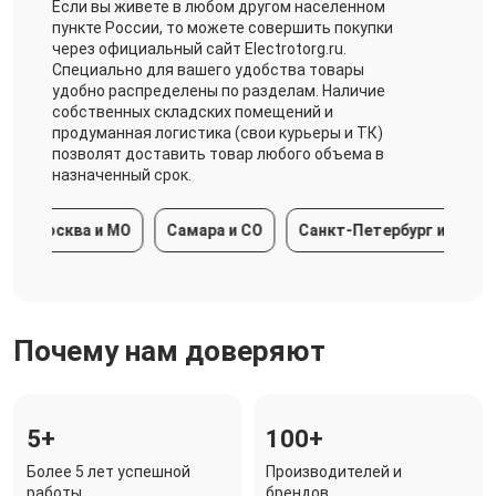
Если вы живете в любом другом населенном
пункте России, то можете совершить покупки
через официальный сайт Electrotorg.ru.
Специально для вашего удобства товары
удобно распределены по разделам. Наличие
собственных складских помещений и
продуманная логистика (свои курьеры и ТК)
позволят доставить товар любого объема в
назначенный срок.
Москва и МО
Самара и СО
Санкт-Петербург и ЛО
Кр
Почему нам доверяют
5+
100+
Более 5 лет успешной
Производителей и
работы
брендов