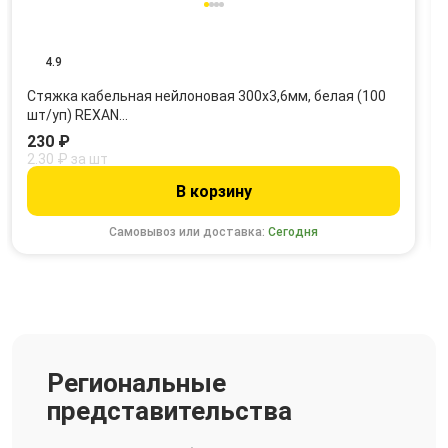
4.9
Стяжка кабельная нейлоновая 300x3,6мм, белая (100
шт/уп) REXAN…
230 ₽
2.30 ₽ за шт
В корзину
Самовывоз или доставка:
Сегодня
Региональные
представительства