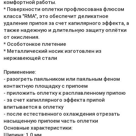
комфортной работы.
* Поверхности оплетки профлюсована флюсом
класса "RMA", это обеспечит деликатное
удаление припоя за счет капилярного эффекта, а
также надежную и длительную защиту оплётки
от окисления.
* Особотонкое плетение
* Металлический носик изготовлен из
нержавеющей стали
Применение:
- разогреть паяльником или паяльным феном
контактную площадку с припоем
- приложить оплетку к расплавленному припою
- за счет капиллярного эффекта припой
впитывается в оплетку
- после естественного охлаждения отрезать
насыщенную припоем часть оплетки
Основные характеристики:
Ширина: 1.0 мм