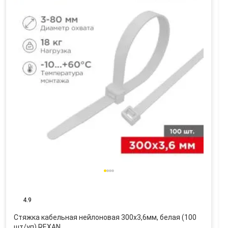
4.9
Стяжка кабельная нейлоновая 300x3,6мм, белая (100
шт/уп) REXAN…