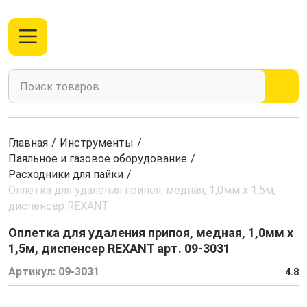
Главная
/
Инструменты
/
Паяльное и газовое оборудование
/
Расходники для пайки
/
Оплетка для удаления припоя, медная, 1,0мм x 1,5м,
диспенсер REXANT
Оплетка для удаления припоя, медная, 1,0мм x
1,5м, диспенсер REXANT арт. 09-3031
Артикул:
09-3031
4.8