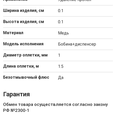
Ширина изделия, см
0.1
Высота изделия, см
0.1
Материал
Медь
Модель исполнения
Бобина+диспенсер
Диаметр оплетки, мм
1
Длина оплетки, м
1.5
Безотмывочный флюс
Да
Гарантия
Обмен товара осуществляется согласно закону
РФ №2300-1