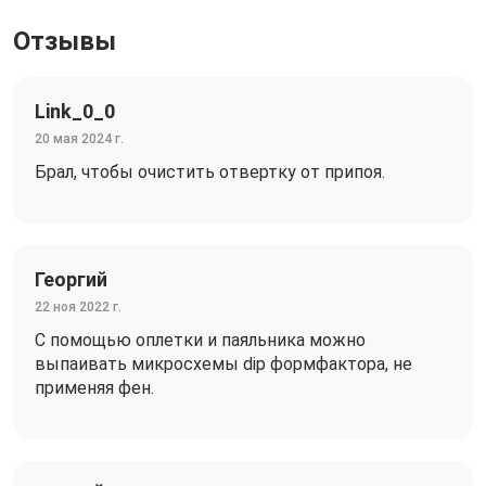
Отзывы
Link_0_0
20 мая 2024 г.
Брал, чтобы очистить отвертку от припоя.
Георгий
22 ноя 2022 г.
С помощью оплетки и паяльника можно
выпаивать микросхемы dip формфактора, не
применяя фен.