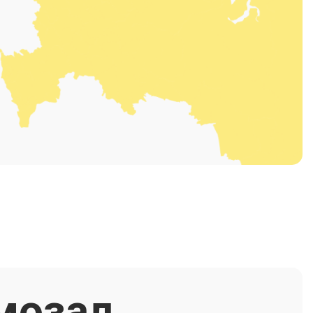
мозал