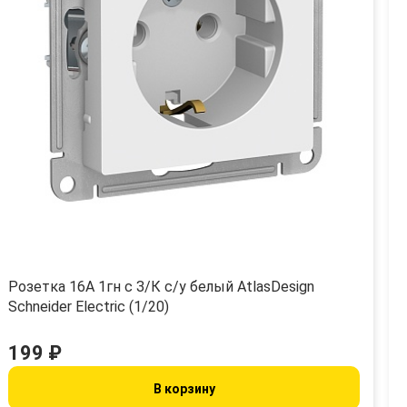
Розетка 16А 1гн с З/К с/у белый AtlasDesign
Schneider Electric (1/20)
199 ₽
В корзину