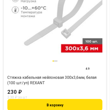
4.9
Стяжка кабельная нейлоновая 300x3,6мм, белая
(100 шт/уп) REXANT
230 ₽
2.30 ₽ за шт
В корзину