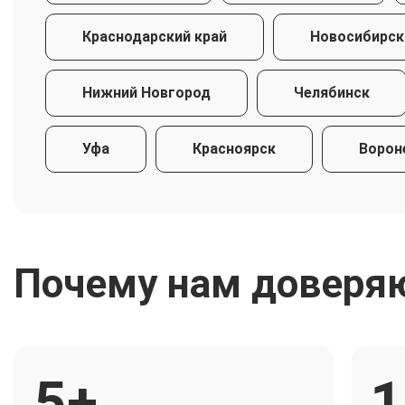
Краснодарский край
Новосибирск
Нижний Новгород
Челябинск
Уфа
Красноярск
Ворон
Почему нам доверя
5+
1