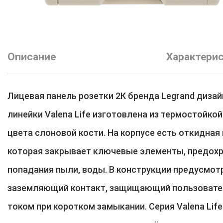
Описание
Характери
Лицевая панель розетки 2К бренда Legrand диза
линейки Valena Life изготовлена из термостойко
цвета слоновой кости. На корпусе есть откидная
которая закрывает ключевые элементы, предохр
попадания пыли, воды. В конструкции предусмот
заземляющий контакт, защищающий пользовате
током при коротком замыкании. Серия Valena Life