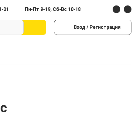
1-01
Пн-Пт 9-19, Сб-Вс 10-18
Вход
/ Регистрация
 с