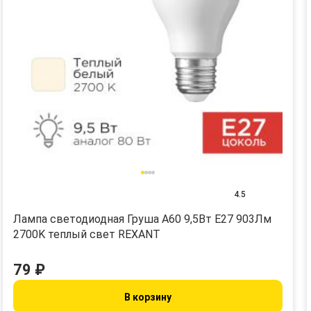
4.5
Лампа светодиодная Груша A60 9,5Вт E27 903Лм
2700K теплый свет REXANT
79 ₽
В корзину