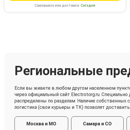
Самовывоз или доставка:
Сегодня
Региональные пре
Если вы живете в любом другом населенном пункт
через официальный сайт Electrotorg.ru. Специальн
распределены по разделам. Наличие собственных 
логистика (свои курьеры и ТК) позволят доставить
Москва и МО
Самара и СО