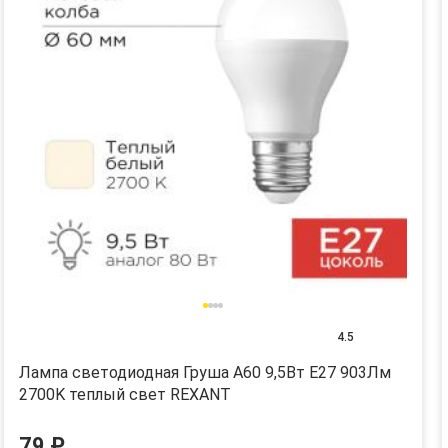
4.5
Лампа светодиодная Груша A60 9,5Вт E27 903Лм
2700K теплый свет REXANT
79 ₽