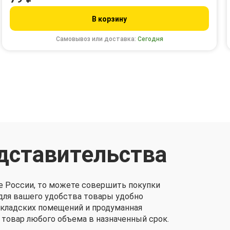
В корзину
Самовывоз или доставка:
Сегодня
дставительства
е России, то можете совершить покупки
о для вашего удобства товары удобно
складских помещений и продуманная
 товар любого объема в назначенный срок.