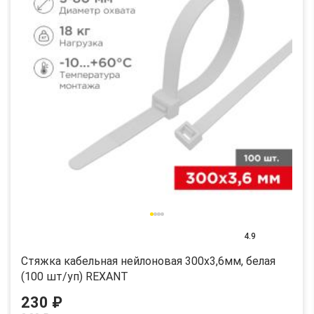
4.9
Стяжка кабельная нейлоновая 300x3,6мм, белая
(100 шт/уп) REXANT
230 ₽