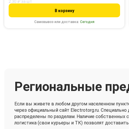
2.30 ₽ за шт
В корзину
Самовывоз или доставка:
Сегодня
Региональные пре
Если вы живете в любом другом населенном пункт
через официальный сайт Electrotorg.ru. Специальн
распределены по разделам. Наличие собственных 
логистика (свои курьеры и ТК) позволят доставить