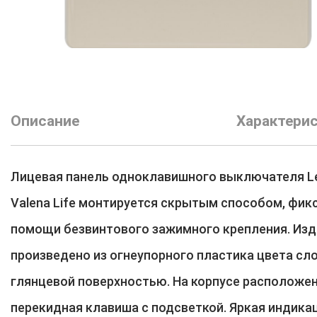
Описание
Характери
Лицевая панель одноклавишного выключателя L
Valena Life монтируется скрытым способом, фик
помощи безвинтового зажимного крепления. Из
произведено из огнеупорного пластика цвета сло
глянцевой поверхностью. На корпусе расположе
перекидная клавиша с подсветкой. Яркая индика