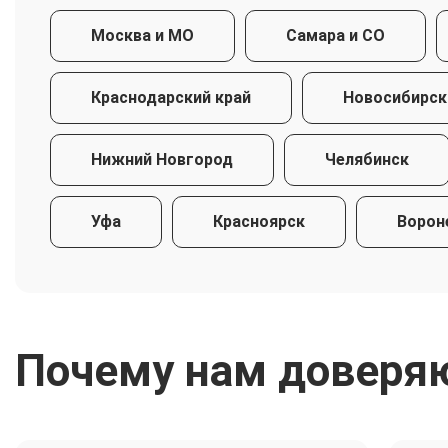
Москва и МО
Самара и СО
Краснодарский край
Новосибирск
Нижний Новгород
Челябинск
Уфа
Красноярск
Ворон
Почему нам доверя