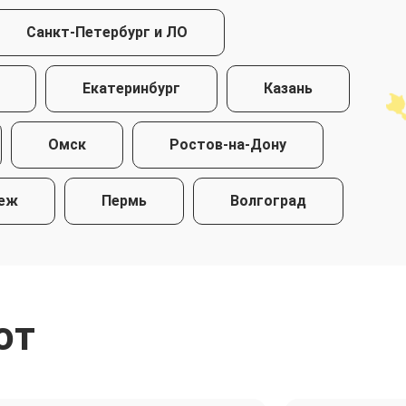
Санкт-Петербург и ЛО
Екатеринбург
Казань
Омск
Ростов-на-Дону
еж
Пермь
Волгоград
ют