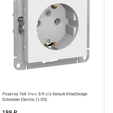
Розетка 16А 1гн с З/К с/у белый AtlasDesign
Schneider Electric (1/20)
199 ₽