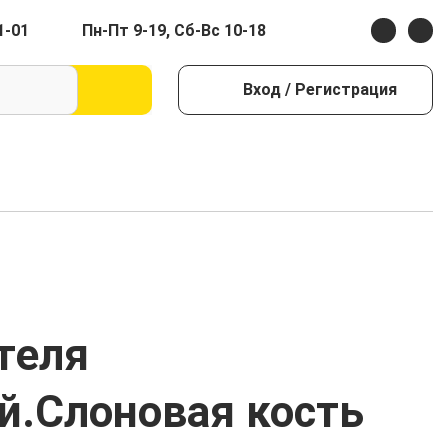
1-01
Пн-Пт 9-19, Сб-Вс 10-18
Вход
/ Регистрация
теля
й.Слоновая кость