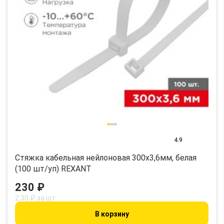
4.9
Стяжка кабельная нейлоновая 300x3,6мм, белая
(100 шт/уп) REXANT
230 ₽
2.30 ₽ за шт
В корзину