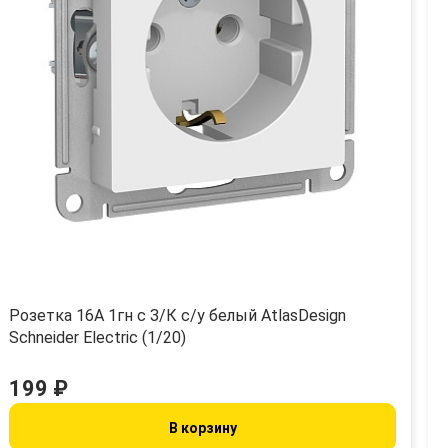
Розетка 16А 1гн с З/К с/у белый AtlasDesign
Schneider Electric (1/20)
199 ₽
В корзину