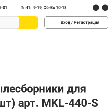
1-01
Пн-Пт 9-19, Сб-Вс 10-18
Вход
/ Регистрация
ылесборники для
шт) арт. MKL-440-S