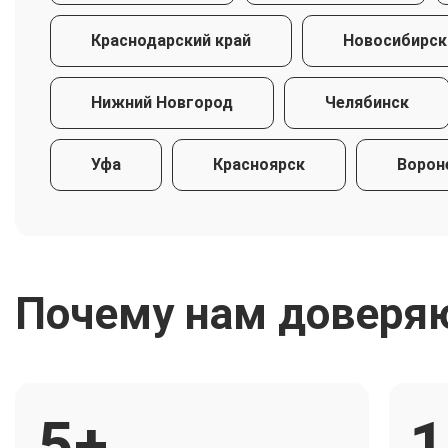
Краснодарский край
Новосибирск
Нижний Новгород
Челябинск
Уфа
Красноярск
Ворон
Почему нам доверя
5+
1