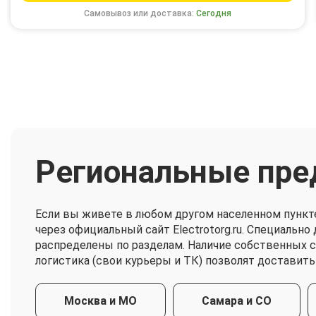
Самовывоз или доставка:
Сегодня
Региональные пре
Если вы живете в любом другом населенном пункт
через официальный сайт Electrotorg.ru. Специальн
распределены по разделам. Наличие собственных 
логистика (свои курьеры и ТК) позволят доставить
Москва и МО
Самара и СО