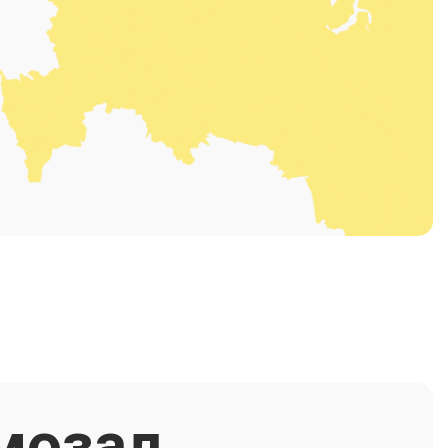
мозал