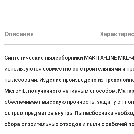
Описание
Характери
Синтетические пылесборники MAKITA-LINE MKL-
используются совместно со строительными и 
пылесосами. Изделие произведено из трёхслойн
MicroFib, полученного нетканым способом. Мате
обеспечивает высокую прочность, защиту от поп
острых предметов внутрь. Пылесборники необх
сбора строительных отходов и пыли с рабочей по