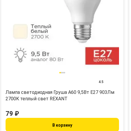
4.5
Лампа светодиодная Груша A60 9,5Вт E27 903Лм
2700K теплый свет REXANT
79 ₽
В корзину