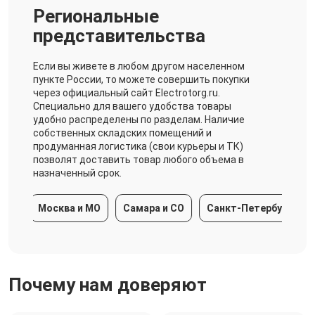
Региональные
представительства
Если вы живете в любом другом населенном
пункте России, то можете совершить покупки
через официальный сайт Electrotorg.ru.
Специально для вашего удобства товары
удобно распределены по разделам. Наличие
собственных складских помещений и
продуманная логистика (свои курьеры и ТК)
позволят доставить товар любого объема в
назначенный срок.
Москва и МО
Самара и СО
Санкт-Петербург и ЛО
Почему нам доверяют