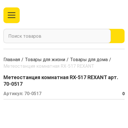
Главная
/
Товары для жизни
/
Товары для дома
/
Метеостанция комнатная RX-517 REXANT
Метеостанция комнатная RX-517 REXANT арт.
70-0517
Артикул:
70-0517
0