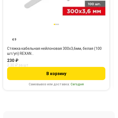
4.9
Стяжка кабельная нейлоновая 300x3,6мм, белая (100
шт/уп) REXAN…
230 ₽
2.30 ₽ за шт
В корзину
Самовывоз или доставка:
Сегодня