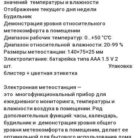
значений температуры и влажности
Отображение текущего дня недели
Будильник
Демонстрация уровня относительного
метеокомфорта в помещении
Диапазон рабочих температур: 0...+50 °С℃
Диапазон относительной влажности: 20-99 %
Размеры метеостанции: 140×75×25 мм
Электропитание: батарейка типа AAA 1.5 V 2
шт. Упаковка:
блистер + цветная этикетка
Электронная метеостанция —
это многофункциональный прибор для
ежедневного мониторинга, температуры и
влажности воздуха в помещении. Ряд
дополнительных функций: часы, календарь,
будильник и демонстрация уровня общего
уровня метеокомфорта в помещении, делает ее
оптимальной для бытового использования дома,