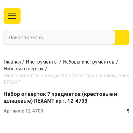
Главная
/
Инструменты
/
Наборы инструментов
/
Наборы отверток
/
Набор отверток 7 предметов (крестовые и шлицевые)
REXANT
Набор отверток 7 предметов (крестовые и
шлицевые) REXANT арт. 12-4703
Артикул:
12-4703
5