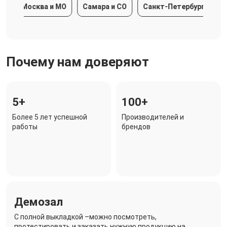
Москва и МО
Самара и СО
Санкт-Петербург и ЛО
Почему нам доверяют
5+
100+
Более 5 лет успешной
Производителей и
работы
брендов
Демозал
C полной выкладкой –можно посмотреть,
протестировать и заказать нужную продукцию на