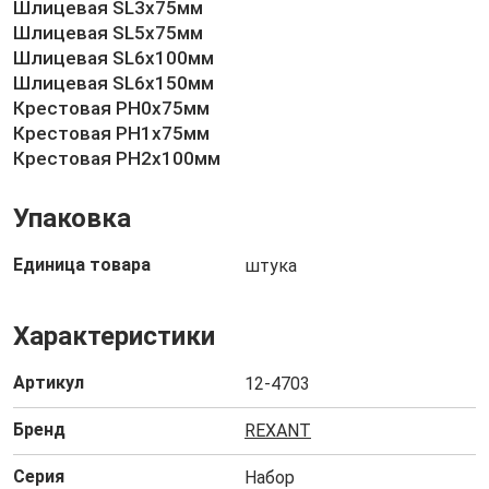
Шлицевая SL3x75мм
Шлицевая SL5x75мм
Шлицевая SL6x100мм
Шлицевая SL6x150мм
Крестовая PH0x75мм
Крестовая PH1x75мм
Крестовая PH2x100мм
Упаковка
Единица товара
штука
Характеристики
Артикул
12-4703
Бренд
REXANT
Серия
Набор