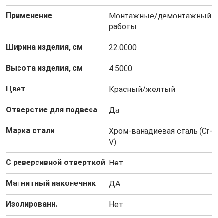
Применение
Монтажные/демонтажный
работы
Ширина изделия, см
22.0000
Высота изделия, см
4.5000
Цвет
Красный/желтый
Отверстие для подвеса
Да
Марка стали
Хром-ванадиевая сталь (Cr-
V)
С реверсивной отверткой
Нет
Магнитный наконечник
ДА
Изолированн.
Нет