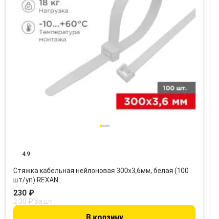
4.9
Стяжка кабельная нейлоновая 300x3,6мм, белая (100
шт/уп) REXAN…
230 ₽
2.30 ₽ за шт
В корзину