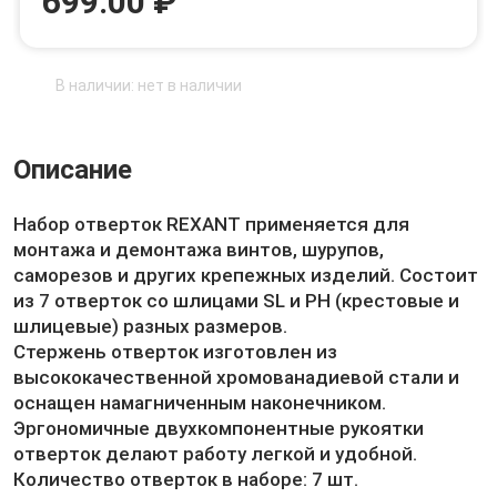
699.00 ₽
В наличии: нет в наличии
Описание
Набор отверток REXANT применяется для
монтажа и демонтажа винтов, шурупов,
саморезов и других крепежных изделий. Состоит
из 7 отверток со шлицами SL и PH (крестовые и
шлицевые) разных размеров.
Стержень отверток изготовлен из
высококачественной хромованадиевой стали и
оснащен намагниченным наконечником.
Эргономичные двухкомпонентные рукоятки
отверток делают работу легкой и удобной.
Количество отверток в наборе: 7 шт.