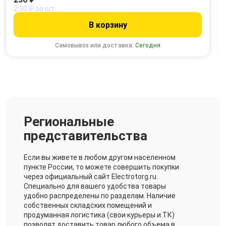
2.30 ₽ за шт
В корзину
Самовывоз или доставка:
Сегодня
Региональные
представительства
Если вы живете в любом другом населенном
пункте России, то можете совершить покупки
через официальный сайт Electrotorg.ru.
Специально для вашего удобства товары
удобно распределены по разделам. Наличие
собственных складских помещений и
продуманная логистика (свои курьеры и ТК)
позволят доставить товар любого объема в