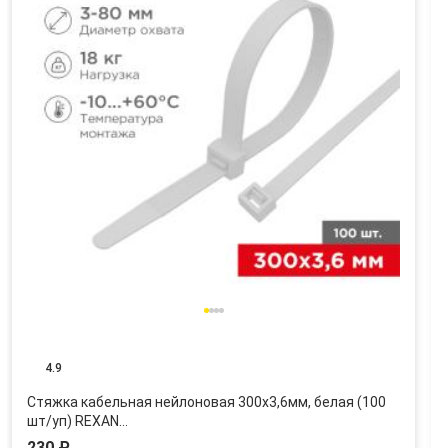
4.9
Стяжка кабельная нейлоновая 300x3,6мм, белая (100
шт/уп) REXAN…
230 ₽