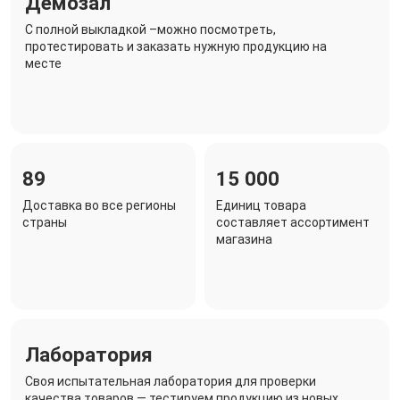
Демозал
C полной выкладкой –можно посмотреть,
протестировать и заказать нужную продукцию на
месте
89
15 000
Доставка во все регионы
Единиц товара
страны
составляет ассортимент
магазина
Лаборатория
Своя испытательная лаборатория для проверки
качества товаров — тестируем продукцию из новых