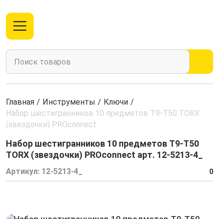
Главная
/
Инструменты
/
Ключи
/
Набор шестигранников 10 предметов T9-T50 TORX
(звездочки) PROconnect
Набор шестигранников 10 предметов T9-T50
TORX (звездочки) PROconnect арт. 12-5213-4_
Артикул:
12-5213-4_
0