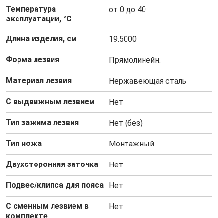
Температура
от 0 до 40
эксплуатации, °C
Длина изделия, см
19.5000
Форма лезвия
Прямолинейн.
Материал лезвия
Нержавеющая сталь
С выдвижным лезвием
Нет
Тип зажима лезвия
Нет (без)
Тип ножа
Монтажный
Двухсторонняя заточка
Нет
Подвес/клипса для пояса
Нет
С сменным лезвием в
Нет
комплекте