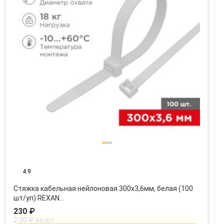
4.9
Стяжка кабельная нейлоновая 300x3,6мм, белая (100
шт/уп) REXAN…
230 ₽
2.30 ₽ за шт