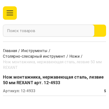
Главная
/
Инструменты
/
Столярно-слесарный инструмент
/
Ножи
/
Нож монтажника, нержавеющая сталь, лезвие 50 мм
REXANT
Нож монтажника, нержавеющая сталь, лезвие
50 мм REXANT арт. 12-4933
Артикул:
12-4933
5