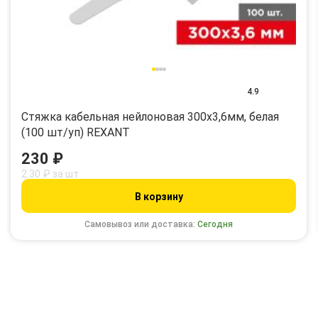
4.9
Стяжка кабельная нейлоновая 300x3,6мм, белая
(100 шт/уп) REXANT
230 ₽
2.30 ₽ за шт
В корзину
Самовывоз или доставка:
Сегодня