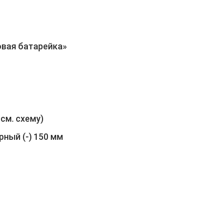
овая батарейка»
 см. схему)
рный (-) 150 мм