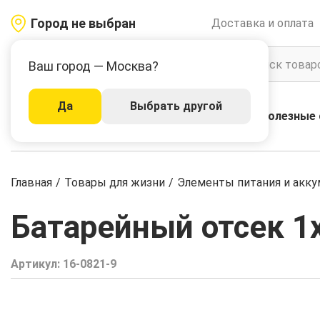
Город не выбран
Доставка и оплата
Ваш город — Москва?
Да
Выбрать другой
Акции
Бренды
Полезные 
Каталог
Главная
/
Товары для жизни
/
Элементы питания и акк
Батарейный отсек 1x
Артикул:
16-0821-9