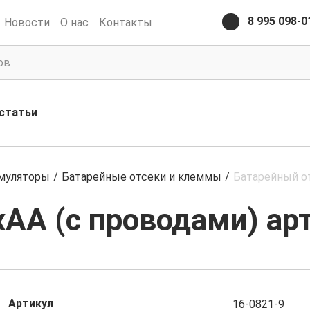
8 995 098-0
Новости
О нас
Контакты
статьи
умуляторы
/
Батарейные отсеки и клеммы
/
Батарейный от
AA (с проводами) арт
Артикул
16-0821-9