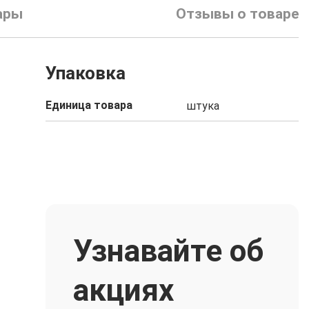
ары
Отзывы о товаре
Упаковка
Единица товара
штука
Узнавайте об
акциях