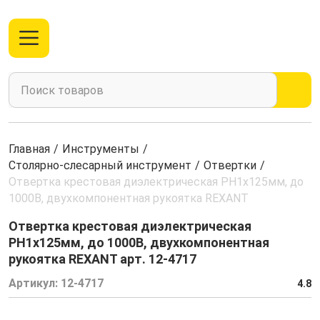
Главная
/
Инструменты
/
Столярно-слесарный инструмент
/
Отвертки
/
Отвертка крестовая диэлектрическая PH1х125мм, до
1000В, двухкомпонентная рукоятка REXANT
Отвертка крестовая диэлектрическая
PH1х125мм, до 1000В, двухкомпонентная
рукоятка REXANT арт. 12-4717
Артикул:
12-4717
4.8