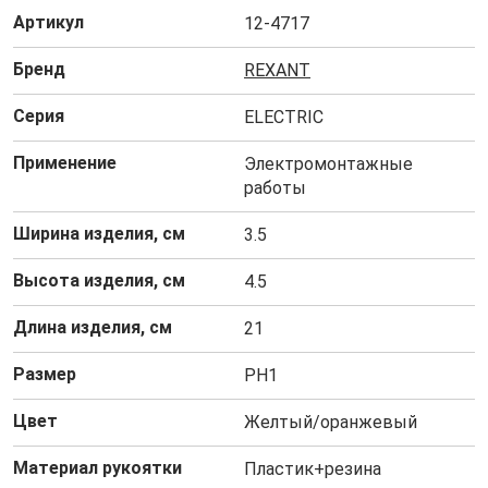
Артикул
12-4717
Бренд
REXANT
Серия
ELECTRIC
Применение
Электромонтажные
работы
Ширина изделия, см
3.5
Высота изделия, см
4.5
Длина изделия, см
21
Размер
PH1
Цвет
Желтый/оранжевый
Материал рукоятки
Пластик+резина