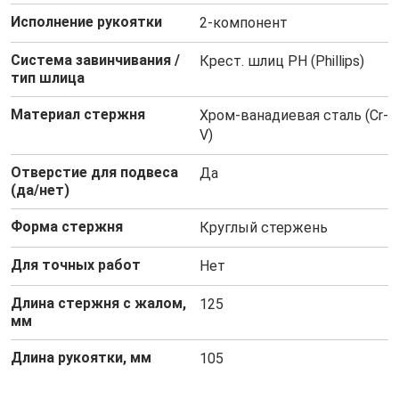
Исполнение рукоятки
2-компонент
Система завинчивания /
Крест. шлиц PH (Phillips)
тип шлица
Материал стержня
Хром-ванадиевая сталь (Cr-
V)
Отверстие для подвеса
Да
(да/нет)
Форма стержня
Круглый стержень
Для точных работ
Нет
Длина стержня с жалом,
125
мм
Длина рукоятки, мм
105