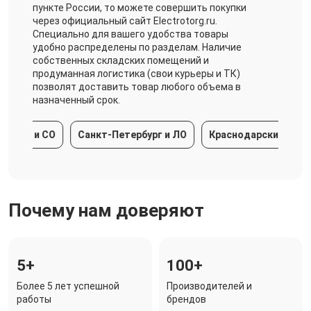
пункте России, то можете совершить покупки
через официальный сайт Electrotorg.ru.
Специально для вашего удобства товары
удобно распределены по разделам. Наличие
собственных складских помещений и
продуманная логистика (свои курьеры и ТК)
позволят доставить товар любого объема в
назначенный срок.
ра и СО
Санкт-Петербург и ЛО
Краснодарский край
Почему нам доверяют
5+
100+
Более 5 лет успешной
Производителей и
работы
брендов