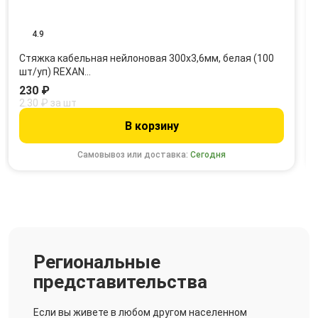
4.9
Стяжка кабельная нейлоновая 300x3,6мм, белая (100
шт/уп) REXAN…
230 ₽
2.30 ₽ за шт
В корзину
Самовывоз или доставка:
Сегодня
Региональные
представительства
Если вы живете в любом другом населенном