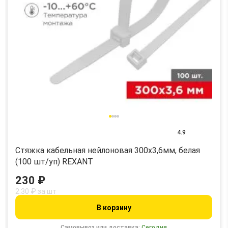
4.9
Стяжка кабельная нейлоновая 300x3,6мм, белая
(100 шт/уп) REXANT
230 ₽
2.30 ₽ за шт
В корзину
Самовывоз или доставка:
Сегодня