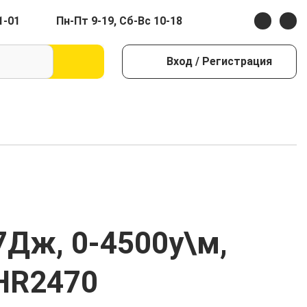
1-01
Пн-Пт 9-19, Сб-Вс 10-18
Вход
/ Регистрация
.7Дж, 0-4500у\м,
 HR2470