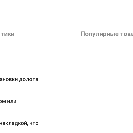
стики
Популярные тов
тановки долота
ом или
 накладкой, что