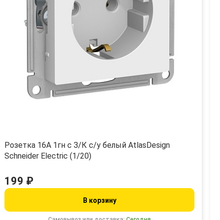
Розетка 16А 1гн с З/К с/у белый AtlasDesign
Schneider Electric (1/20)
199 ₽
В корзину
Самовывоз или доставка:
Сегодня