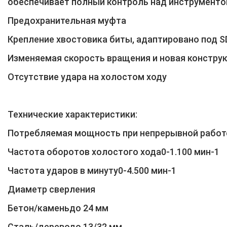
обеспечивает полный контроль над инструмент
Предохранительная муфта
Крепление хвостовика биты, адаптировано под S
Изменяемая скорость вращения и новая констру
Отсутcтвие удара на холостом ходу
Технические характеристики:
Потребляемая мощность при непрерывной работ
Частота оборотов холостого хода0-1.100 мин-1
Частота ударов в минуту0-4.500 мин-1
Диаметр сверления
Бетон/каменьдо 24 мм
Сталь/дереводо 13/32 мм