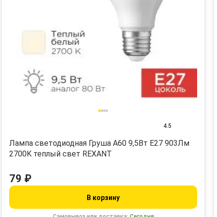
4.5
Лампа светодиодная Груша A60 9,5Вт E27 903Лм
2700K теплый свет REXANT
79 ₽
В корзину
Самовывоз или доставка:
Сегодня