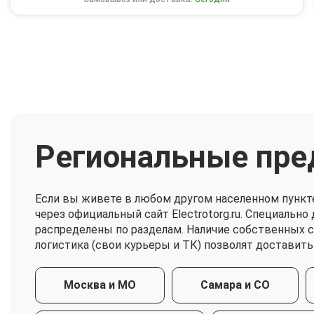
Региональные пре
Если вы живете в любом другом населенном пункт
через официальный сайт Electrotorg.ru. Специальн
распределены по разделам. Наличие собственных 
логистика (свои курьеры и ТК) позволят доставить
Москва и МО
Самара и СО