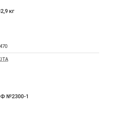
2,9 кг
470
ITA
РФ №2300-1