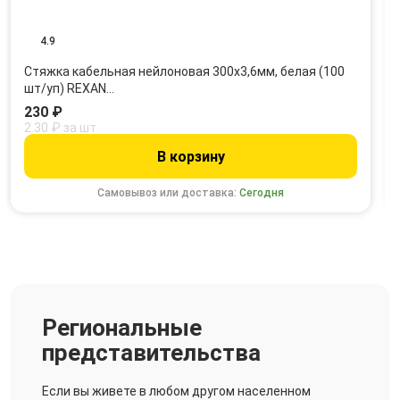
4.9
Стяжка кабельная нейлоновая 300x3,6мм, белая (100
шт/уп) REXAN…
230 ₽
2.30 ₽ за шт
В корзину
Самовывоз или доставка:
Сегодня
Региональные
представительства
Если вы живете в любом другом населенном