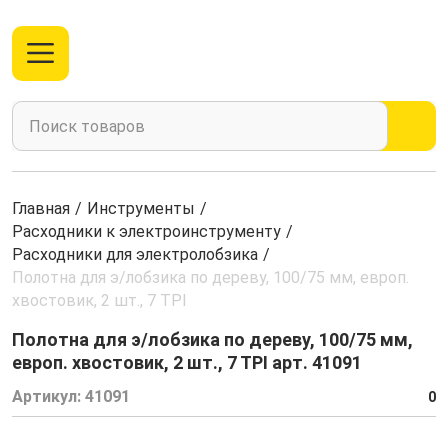
Главная
/
Инструменты
/
Расходники к электроинструменту
/
Расходники для электролобзика
/
Полотна для э/лобзика по дереву, 100/75 мм, европ.
хвостовик, 2 шт., 7 ТPI
Полотна для э/лобзика по дереву, 100/75 мм,
европ. хвостовик, 2 шт., 7 ТPI арт. 41091
Артикул:
41091
0