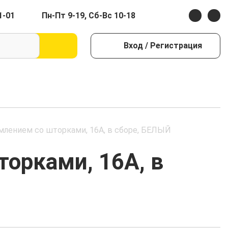
1-01
Пн-Пт 9-19, Сб-Вс 10-18
Вход
/ Регистрация
емлением со шторками, 16А, в сборе, БЕЛЫЙ
торками, 16А, в