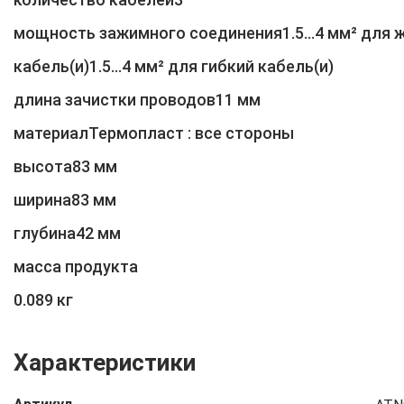
мощность зажимного соединения1.5...4 мм² для 
кабель(и)1.5...4 мм² для гибкий кабель(и)
длина зачистки проводов11 мм
материалТермопласт : все стороны
высота83 мм
ширина83 мм
глубина42 мм
масса продукта
0.089 кг
Характеристики