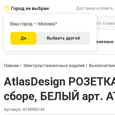
Город не выбран
Доставка и оплата
Ваш город — Москва?
Да
Выбрать другой
Акции
Бренды
Полезные 
Каталог
Главная
/
Электроустановочные изделия
/
Выключатели,
AtlasDesign РОЗЕТКА
сборе, БЕЛЫЙ арт. 
Артикул:
ATN000144