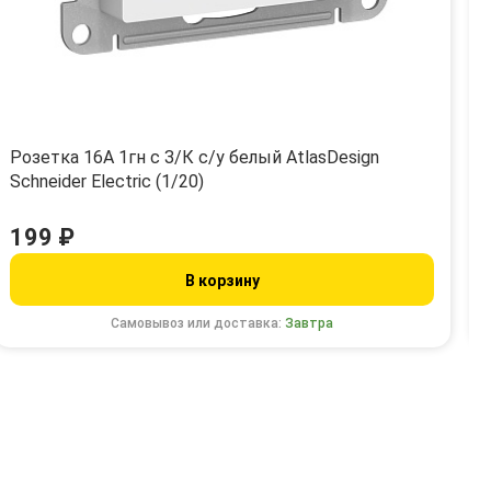
Розетка 16А 1гн с З/К с/у белый AtlasDesign
Schneider Electric (1/20)
199 ₽
В корзину
Самовывоз или доставка:
Завтра