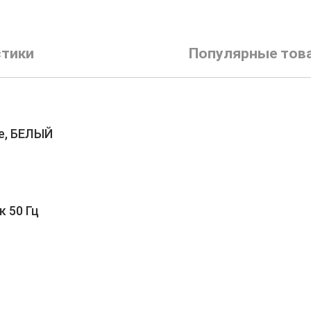
стики
Популярные тов
ре, БЕЛЫЙ
к 50 Гц