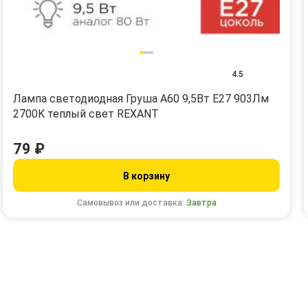
4.5
Лампа светодиодная Груша A60 9,5Вт E27 903Лм
2700K теплый свет REXANT
79 ₽
В корзину
Самовывоз или доставка:
Завтра