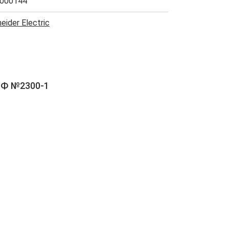
000144
eider Electric
РФ №2300-1