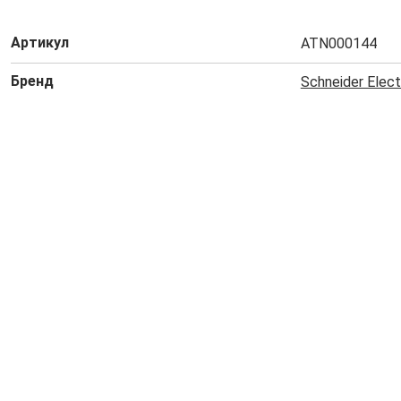
Артикул
ATN000144
Бренд
Schneider Elect