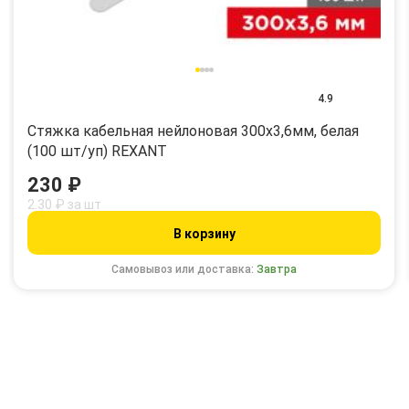
4.9
Стяжка кабельная нейлоновая 300x3,6мм, белая
(100 шт/уп) REXANT
230 ₽
2.30 ₽ за шт
В корзину
Самовывоз или доставка:
Завтра