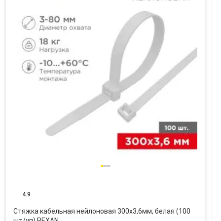
4.9
Стяжка кабельная нейлоновая 300x3,6мм, белая (100
шт/уп) REXAN…