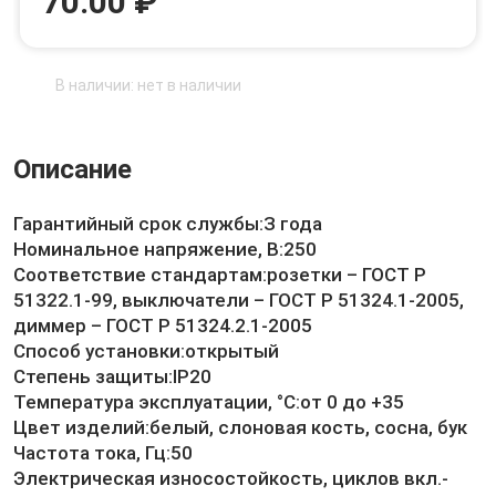
70.00 ₽
В наличии: нет в наличии
Описание
Гарантийный срок службы:З года
Номинальное напряжение, В:250
Соответствие стандартам:розетки – ГОСТ Р
51322.1-99, выключатели – ГОСТ Р 51324.1-2005,
диммер – ГОСТ Р 51324.2.1-2005
Способ установки:открытый
Степень защиты:IP20
Температура эксплуатации, °C:от 0 до +35
Цвет изделий:белый, слоновая кость, сосна, бук
Частота тока, Гц:50
Электрическая износостойкость, циклов вкл.-