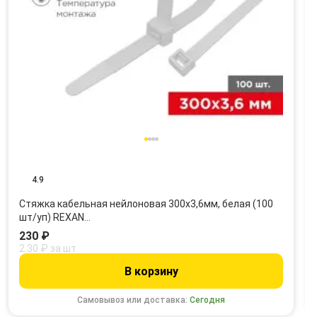
4.9
Стяжка кабельная нейлоновая 300x3,6мм, белая (100
шт/уп) REXAN…
230 ₽
2.30 ₽ за шт
В корзину
Самовывоз или доставка:
Сегодня