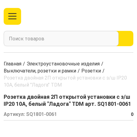
Главная
/
Электроустановочные изделия
/
Выключатели, розетки и рамки
/
Розетки
/
Розетка двойная 2П открытой установки с з/ш IP20
10А, белый "Ладога" TDM
Розетка двойная 2П открытой установки с з/ш
IP20 10А, белый "Ладога" TDM арт. SQ1801-0061
Артикул:
SQ1801-0061
0