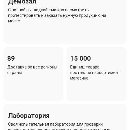
Демозал
C полной выкладкой –можно посмотреть,
протестировать и заказать нужную продукцию на
месте
89
15 000
Доставка во все регионы
Единиц товара
страны
составляет ассортимент
магазина
Лаборатория
Своя испытательная лаборатория для проверки
качества товаров — тестируем продукцию из новых