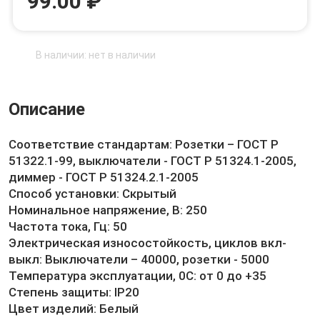
99.00 ₽
В наличии: нет в наличии
Описание
Соответствие стандартам: Розетки – ГОСТ Р
51322.1-99, выключатели - ГОСТ Р 51324.1-2005,
диммер - ГОСТ Р 51324.2.1-2005
Способ установки: Скрытый
Номинальное напряжение, В: 250
Частота тока, Гц: 50
Электрическая износостойкость, циклов вкл-
выкл: Выключатели – 40000, розетки - 5000
Температура эксплуатации, 0C: от 0 до +35
Степень защиты: IP20
Цвет изделий: Белый