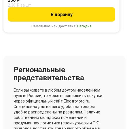
230 ₽
2.30 ₽ за шт
В корзину
Самовывоз или доставка:
Сегодня
Региональные
представительства
Если вы живете в любом другом населенном
пункте России, то можете совершить покупки
через официальный сайт Electrotorg.ru.
Специально для вашего удобства товары
удобно распределены по разделам. Наличие
собственных складских помещений и
продуманная логистика (свои курьеры и ТК)
позволят доставить товар любого объема в