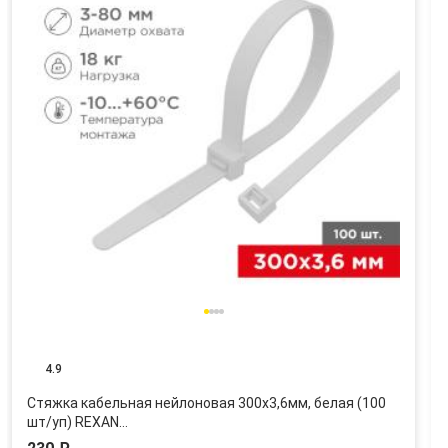
4.9
Стяжка кабельная нейлоновая 300x3,6мм, белая (100
шт/уп) REXAN…