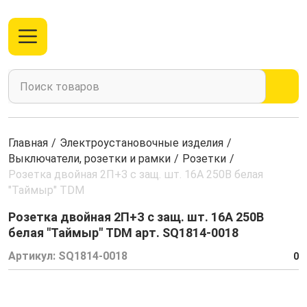
Главная
/
Электроустановочные изделия
/
Выключатели, розетки и рамки
/
Розетки
/
Розетка двойная 2П+З с защ. шт. 16А 250В белая
"Таймыр" TDM
Розетка двойная 2П+З с защ. шт. 16А 250В
белая "Таймыр" TDM арт. SQ1814-0018
Артикул:
SQ1814-0018
0