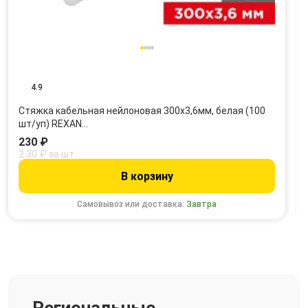
4.9
Стяжка кабельная нейлоновая 300x3,6мм, белая (100
шт/уп) REXAN…
230 ₽
2.30 ₽ за шт
В корзину
Самовывоз или доставка:
Завтра
Региональные