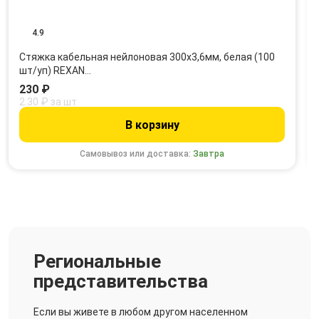
4.9
Стяжка кабельная нейлоновая 300x3,6мм, белая (100
шт/уп) REXAN…
230 ₽
2.30 ₽ за шт
В корзину
Самовывоз или доставка:
Завтра
Региональные
представительства
Если вы живете в любом другом населенном