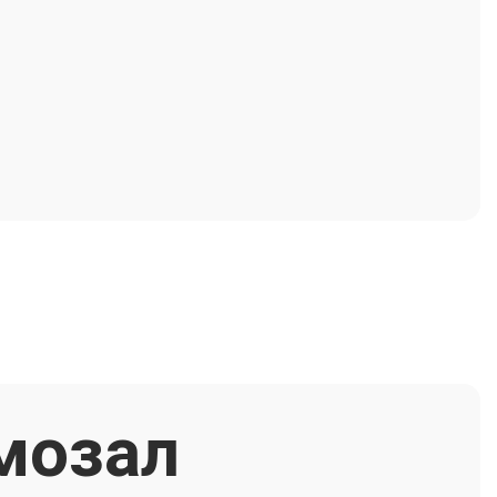
мозал