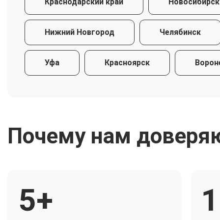
Краснодарский край
Новосибирск
Нижний Новгород
Челябинск
Уфа
Красноярск
Ворон
Почему нам доверя
5+
1