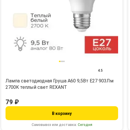
4.5
Лампа светодиодная Груша A60 9,5Вт E27 903Лм
2700K теплый свет REXANT
79 ₽
В корзину
Самовывоз или доставка:
Сегодня