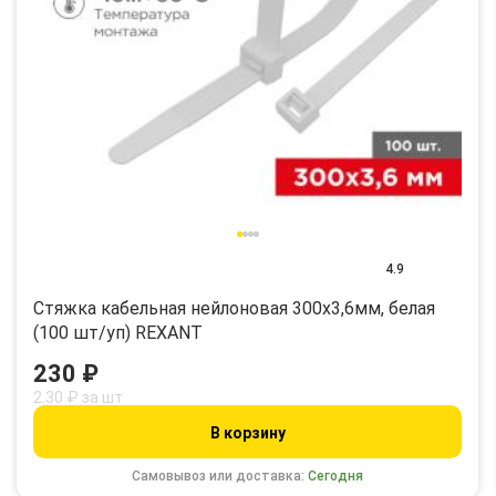
4.9
Стяжка кабельная нейлоновая 300x3,6мм, белая
(100 шт/уп) REXANT
230 ₽
2.30 ₽ за шт
В корзину
Самовывоз или доставка:
Сегодня