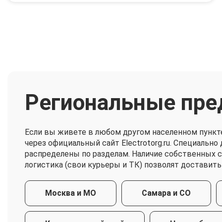
Региональные пре
Если вы живете в любом другом населенном пункт
через официальный сайт Electrotorg.ru. Специальн
распределены по разделам. Наличие собственных 
логистика (свои курьеры и ТК) позволят доставить
Москва и МО
Самара и СО