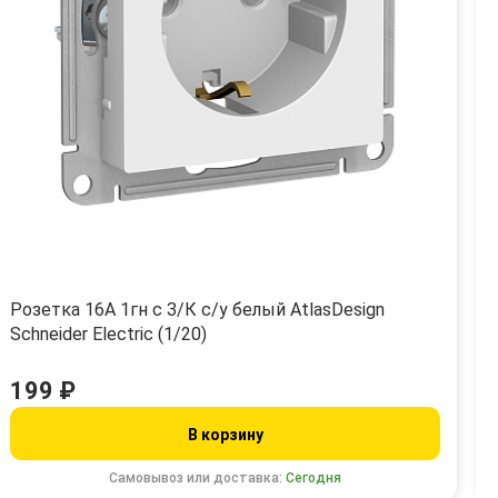
Розетка 16А 1гн с З/К с/у белый AtlasDesign
Schneider Electric (1/20)
199 ₽
В корзину
Самовывоз или доставка:
Сегодня