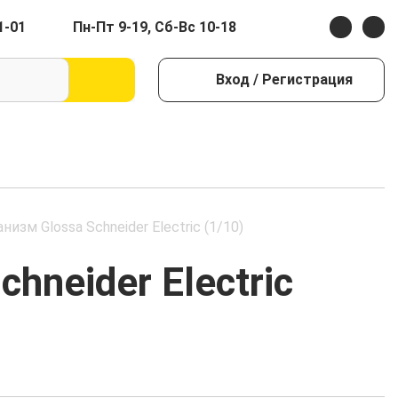
1-01
Пн-Пт 9-19, Сб-Вс 10-18
Вход
/ Регистрация
изм Glossa Schneider Electric (1/10)
hneider Electric