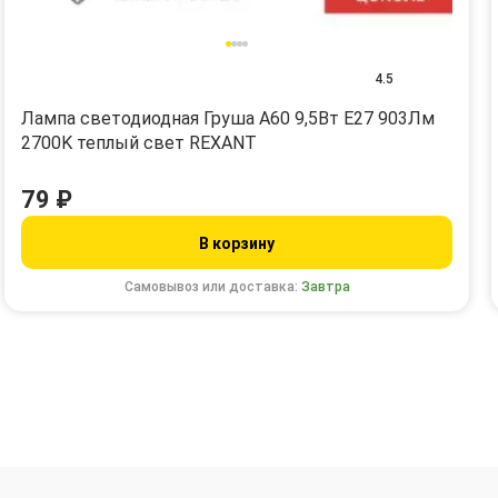
4.5
Лампа светодиодная Груша A60 9,5Вт E27 903Лм
2700K теплый свет REXANT
79 ₽
В корзину
Самовывоз или доставка:
Завтра