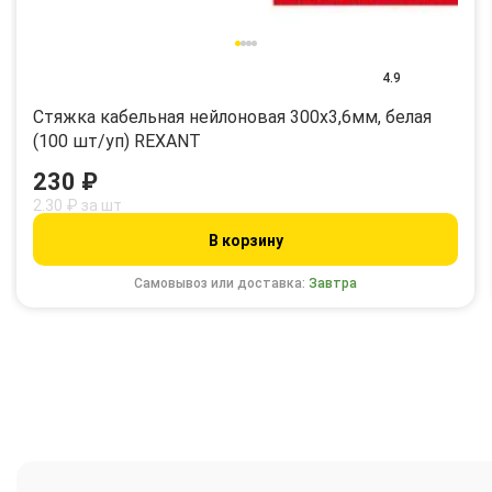
4.9
Стяжка кабельная нейлоновая 300x3,6мм, белая
(100 шт/уп) REXANT
230 ₽
2.30 ₽ за шт
В корзину
Самовывоз или доставка:
Завтра