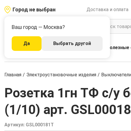
Город не выбран
Доставка и оплата
Ваш город — Москва?
Да
Выбрать другой
Акции
Бренды
Полезные 
Каталог
Главная
/
Электроустановочные изделия
/
Выключатели,
Розетка 1гн ТФ с/у б
(1/10) арт. GSL0001
Артикул:
GSL000181T