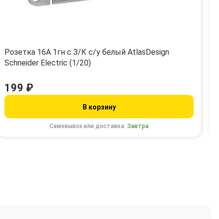
Розетка 16А 1гн с З/К с/у белый AtlasDesign
Schneider Electric (1/20)
199 ₽
В корзину
Самовывоз или доставка:
Завтра