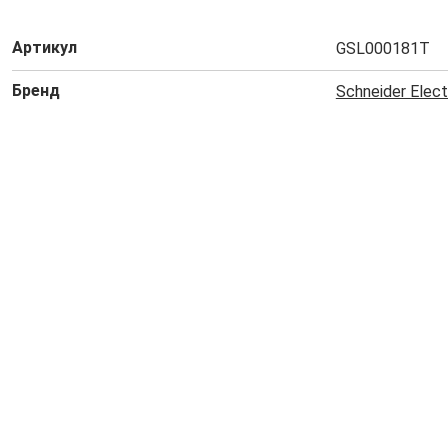
Артикул
GSL000181T
Бренд
Schneider Elect