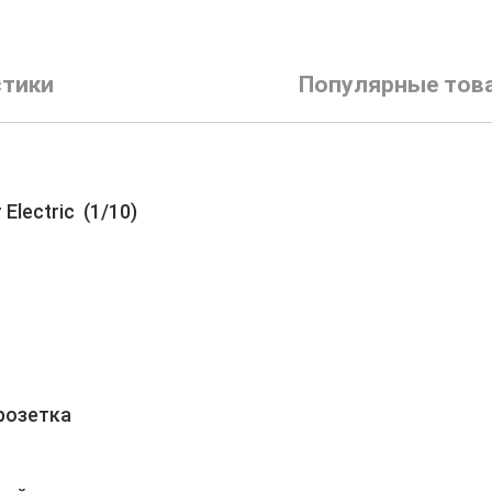
стики
Популярные тов
Electric (1/10)
розетка