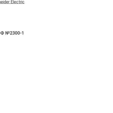
eider Electric
РФ №2300-1