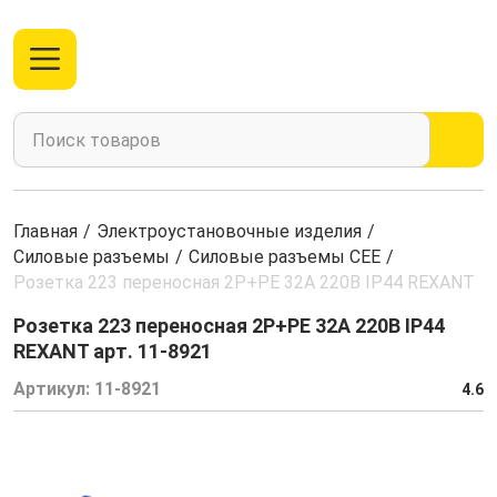
Главная
/
Электроустановочные изделия
/
Силовые разъемы
/
Силовые разъемы CEE
/
Розетка 223 переносная 2Р+РЕ 32А 220В IP44 REXANT
Розетка 223 переносная 2Р+РЕ 32А 220В IP44
REXANT арт. 11-8921
Артикул:
11-8921
4.6