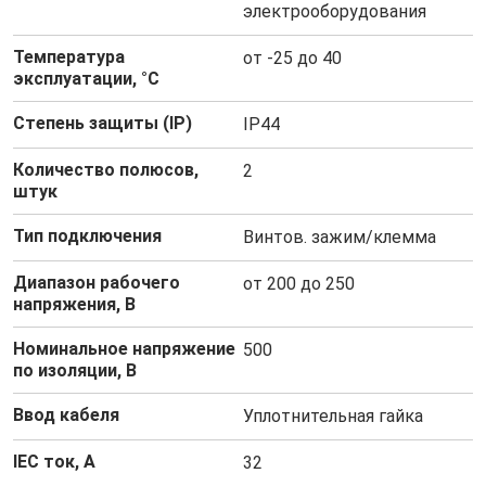
электрооборудования
Температура
от -25 до 40
эксплуатации, °C
Степень защиты (IP)
IP44
Количество полюсов,
2
штук
Тип подключения
Винтов. зажим/клемма
Диапазон рабочего
от 200 до 250
напряжения, В
Номинальное напряжение
500
по изоляции, В
Ввод кабеля
Уплотнительная гайка
IEC ток, А
32