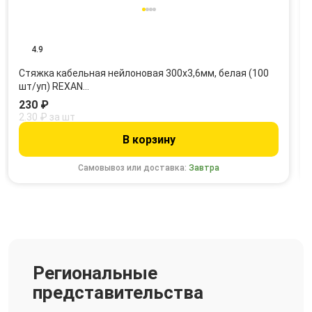
4.9
Стяжка кабельная нейлоновая 300x3,6мм, белая (100
шт/уп) REXAN…
230 ₽
2.30 ₽ за шт
В корзину
Самовывоз или доставка:
Завтра
Региональные
представительства