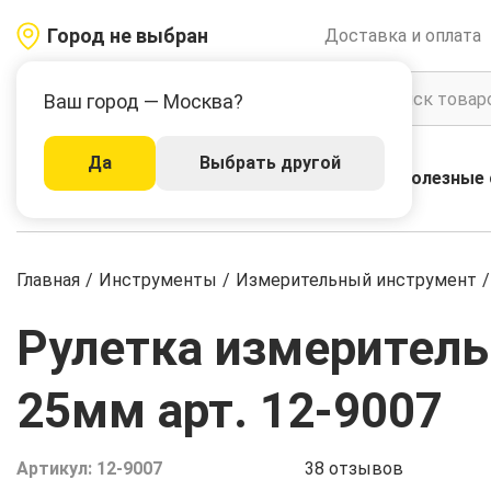
Город не выбран
Доставка и оплата
Ваш город — Москва?
Да
Выбрать другой
Акции
Бренды
Полезные 
Каталог
Главная
/
Инструменты
/
Измерительный инструмент
/
Рулетка измеритель
25мм арт. 12-9007
Артикул:
12-9007
38
отзывов