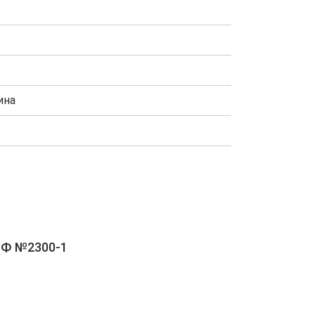
ина
РФ №2300-1