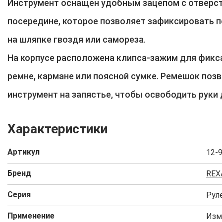
Инструмент оснащен удобным зацепом с отверс
посередине, которое позволяет зафиксировать 
на шляпке гвоздя или самореза.
На корпусе расположена клипса-зажим для фикс
ремне, кармане или поясной сумке. Ремешок поз
инструмент на запястье, чтобы освободить руки 
Характеристики
Артикул
12-
Бренд
REX
Серия
Рул
Применение
Изм