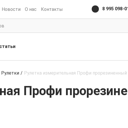
8 995 098-0
Новости
О нас
Контакты
статьи
Рулетки
/
Рулетка измерительная Профи прорезиненный 
ная Профи прорезине