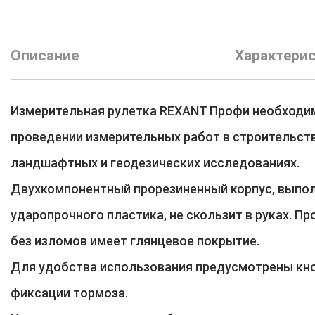
Описание
Характери
Измерительная рулетка REXANT Профи необходи
проведении измерительных работ в строительств
ландшафтных и геодезических исследованиях.
Двухкомпонентный прорезиненный корпус, выпо
ударопрочного пластика, не скользит в руках. П
без изломов имеет глянцевое покрытие.
Для удобства использования предусмотрены кно
фиксации тормоза.