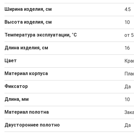
Ширина изделия, см
4.5
Высота изделия, см
10
Температура эксплуатации, °C
от 5
Длина изделия, см
16
Цвет
Кра
Материал корпуса
Пла
Фиксатор
Да
Длина, мм
10
Материал полотна
Зак
Двустороннее полотно
Да