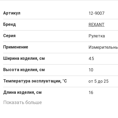
Артикул
12-9007
Бренд
REXANT
Серия
Рулетка
Применение
Измерительны
Ширина изделия, см
4.5
Высота изделия, см
10
Температура эксплуатации, °C
от 5 до 25
Длина изделия, см
16
Показать больше