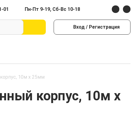
1-01
Пн-Пт 9-19, Сб-Вс 10-18
Вход
/ Регистрация
корпус, 10м х 25мм
нный корпус, 10м х