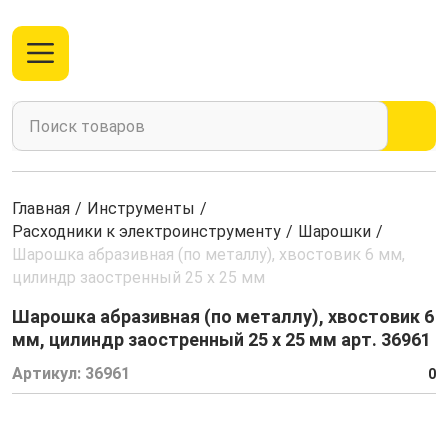
Главная
/
Инструменты
/
Расходники к электроинструменту
/
Шарошки
/
Шарошка абразивная (по металлу), хвостовик 6 мм,
цилиндр заостренный 25 х 25 мм
Шарошка абразивная (по металлу), хвостовик 6
мм, цилиндр заостренный 25 х 25 мм арт. 36961
Артикул:
36961
0