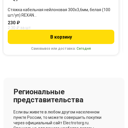
4.9
Стяжка кабельная нейлоновая 300x3,6мм, белая (100
шт/уп) REXAN…
230 ₽
2.30 ₽ за шт
В корзину
Самовывоз или доставка:
Сегодня
Региональные
представительства
Если вы живете в любом другом населенном
пункте России, то можете совершить покупки
через официальный сайт Electrotorg.ru.