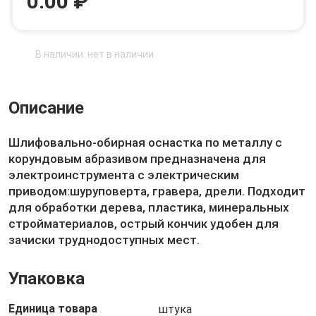
0.00 ₽
В наличии: нет в наличии
Описание
Шлифовально-обирная оснастка по металлу с
корундовым абразивом предназначена для
электроинструмента с электрическим
приводом:шуруповерта, гравера, дрели. Подходит
для обработки дерева, пластика, минеральных
стройматериалов, острый кончик удобен для
зачиски труднодоступных мест.
Упаковка
Единица товара
штука