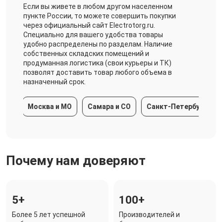
Если вы живете в любом другом населенном
пункте России, то можете совершить покупки
через официальный сайт Electrotorg.ru.
Специально для вашего удобства товары
удобно распределены по разделам. Наличие
собственных складских помещений и
продуманная логистика (свои курьеры и ТК)
позволят доставить товар любого объема в
назначенный срок.
Москва и МО
Самара и СО
Санкт-Петербург и ЛО
Почему нам доверяют
5+
100+
Более 5 лет успешной
Производителей и