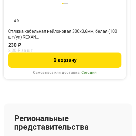
4.9
Стяжка кабельная нейлоновая 300x3,6мм, белая (100
шт/уп) REXAN…
230 ₽
2.30 ₽ за шт
В корзину
Самовывоз или доставка:
Сегодня
Региональные
представительства