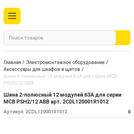
Главная
/
Электромонтажное оборудование
/
Аксессуары для шкафов и щитов
/
Шина 2-полюсный 12 модулей 63А для серии MCB
PSH2/12 ABB
Шина 2-полюсный 12 модулей 63А для серии
MCB PSH2/12 ABB арт. 2CDL120001R1012
Артикул:
2CDL120001R1012
0