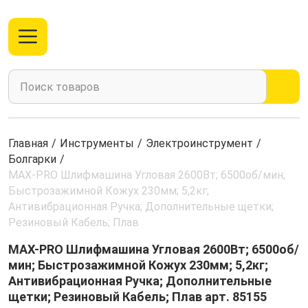
Главная
/
Инструменты
/
Электроинструмент
/
Болгарки
/
MAX-PRO Шлифмашина Угловая 2600Вт; 6500об/мин;
Быстрозажимной Кожух 230мм; 5,2кг;
Антивибрационная Ручка; Дополнительные щетки;
Резиновый Кабель; Плав
MAX-PRO Шлифмашина Угловая 2600Вт; 6500об/
мин; Быстрозажимной Кожух 230мм; 5,2кг;
Антивибрационная Ручка; Дополнительные
щетки; Резиновый Кабель; Плав арт. 85155