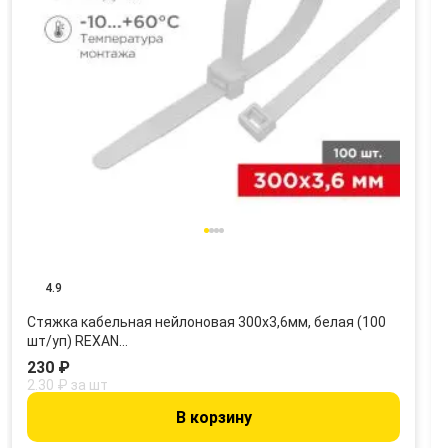
4.9
Стяжка кабельная нейлоновая 300x3,6мм, белая (100
шт/уп) REXAN…
230 ₽
2.30 ₽ за шт
В корзину