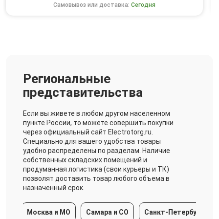
Самовывоз или доставка:
Сегодня
Региональные
представительства
Если вы живете в любом другом населенном
пункте России, то можете совершить покупки
через официальный сайт Electrotorg.ru.
Специально для вашего удобства товары
удобно распределены по разделам. Наличие
собственных складских помещений и
продуманная логистика (свои курьеры и ТК)
позволят доставить товар любого объема в
назначенный срок.
Москва и МО
Самара и СО
Санкт-Петербург и ЛО