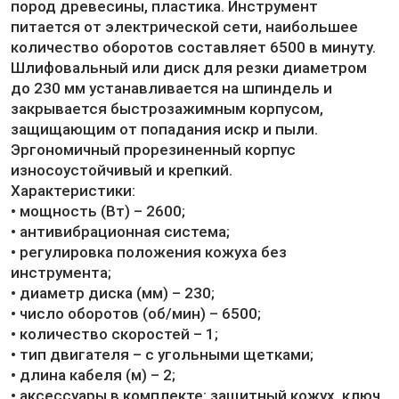
пород древесины, пластика. Инструмент
питается от электрической сети, наибольшее
количество оборотов составляет 6500 в минуту.
Шлифовальный или диск для резки диаметром
до 230 мм устанавливается на шпиндель и
закрывается быстрозажимным корпусом,
защищающим от попадания искр и пыли.
Эргономичный прорезиненный корпус
износоустойчивый и крепкий.
Характеристики:
• мощность (Вт) – 2600;
• антивибрационная система;
• регулировка положения кожуха без
инструмента;
• диаметр диска (мм) – 230;
• число оборотов (об/мин) – 6500;
• количество скоростей – 1;
• тип двигателя – с угольными щетками;
• длина кабеля (м) – 2;
• аксессуары в комплекте: защитный кожух, ключ