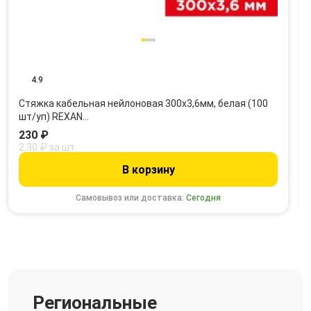
4.9
Стяжка кабельная нейлоновая 300x3,6мм, белая (100
шт/уп) REXAN…
230 ₽
2.30 ₽ за шт
В корзину
Самовывоз или доставка:
Сегодня
Региональные