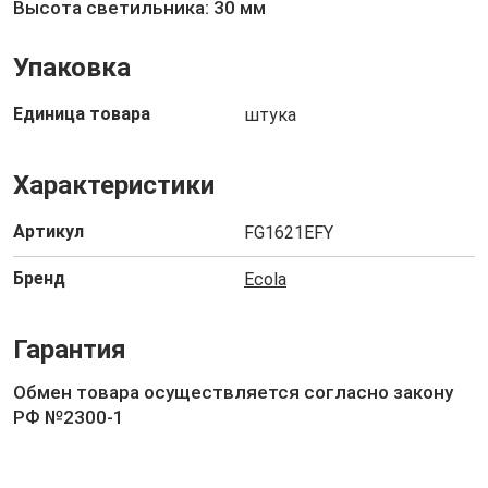
Высота светильника: 30 мм
Упаковка
Единица товара
штука
Характеристики
Артикул
FG1621EFY
Бренд
Ecola
Гарантия
Обмен товара осуществляется согласно закону
РФ №2300-1