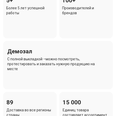
5+
100+
Более 5 лет успешной
Производителей и
работы
брендов
Демозал
C полной выкладкой –можно посмотреть,
протестировать и заказать нужную продукцию на
месте
89
15 000
Доставка во все регионы
Единиц товара
страны
составляет ассортимент