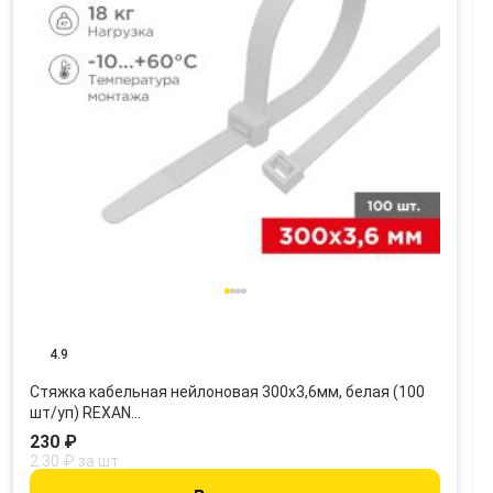
4.9
Стяжка кабельная нейлоновая 300x3,6мм, белая (100
шт/уп) REXAN…
230 ₽
2.30 ₽ за шт