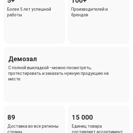
5+
100+
Более 5 лет успешной
Производителей и
работы
брендов
Демозал
C полной выкладкой –можно посмотреть,
протестировать и заказать нужную продукцию на
месте
89
15 000
Доставка во все регионы
Единиц товара
страны
составляет ассортимент