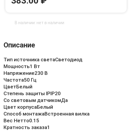
383.00 ₽
В наличии: нет в наличии
Описание
Тип источника светаСветодиод
Мощность1 Вт
Напряжение230 В
Частота50 Гц
ЦветБелый
Степень защиты IPIP20
Со световым датчикомДа
Цвет корпусаБелый
Способ монтажаВстроенная вилка
Вес Нетто0.15
Кратность заказа1