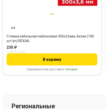
4.9
Стяжка кабельная нейлоновая 300x3,6мм, белая (100
шт/уп) REXAN…
230 ₽
2.30 ₽ за шт
В корзину
Самовывоз или доставка:
Сегодня
Региональные