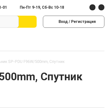
1-01
Пн-Пт 9-19, Сб-Вс 10-18
Вход
/ Регистрация
ьник SP-PDU F96W/500mm, Спутник
500mm, Спутник