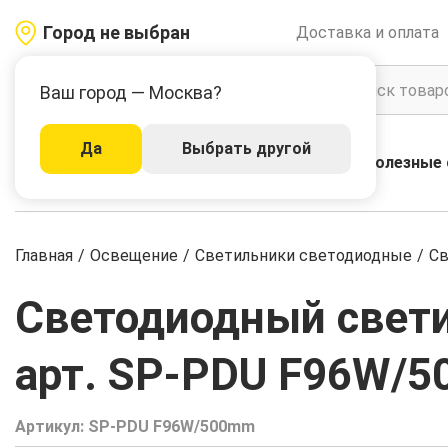
Город не выбран
Доставка и оплата
Ваш город — Москва?
Да
Выбрать другой
Акции
Бренды
Полезные 
Каталог
Главная
/
Освещение
/
Светильники светодиодные
/
Св
Светодиодный свет
арт. SP-PDU F96W/
Артикул:
SP-PDU F96W/500mm