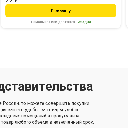
В корзину
Самовывоз или доставка:
Сегодня
дставительства
е России, то можете совершить покупки
о для вашего удобства товары удобно
складских помещений и продуманная
 товар любого объема в назначенный срок.