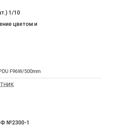
т.) 1/10
ение цветом и
PDU F96W/500mm
УТНИК
РФ №2300-1