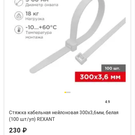
4.9
Стяжка кабельная нейлоновая 300x3,6мм, белая
(100 шт/уп) REXANT
230 ₽