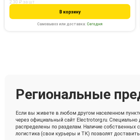
2.30 ₽ за шт
В корзину
Самовывоз или доставка:
Сегодня
Региональные пре
Если вы живете в любом другом населенном пункт
через официальный сайт Electrotorg.ru. Специальн
распределены по разделам. Наличие собственных 
логистика (свои курьеры и ТК) позволят доставить