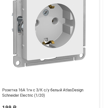
Розетка 16А 1гн с З/К с/у белый AtlasDesign
Schneider Electric (1/20)
199 ₽