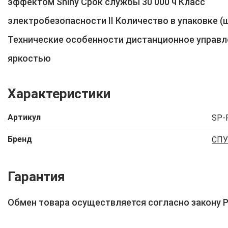
эффектом Shiny Срок службы 30 000 ч Класс
электробезопасности II Количество в упаковке (ш
Технические особенности дистанционное управл
яркостью
Характеристики
Артикул
SP-
Бренд
СП
Гарантия
Обмен товара осуществляется согласно закону 