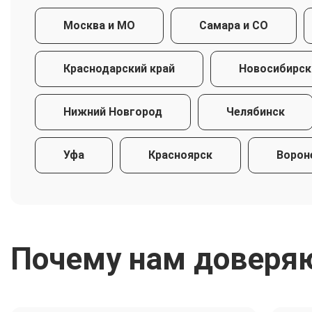
Москва и МО
Самара и СО
Краснодарский край
Новосибирск
Нижний Новгород
Челябинск
Уфа
Красноярск
Ворон
Почему нам доверя