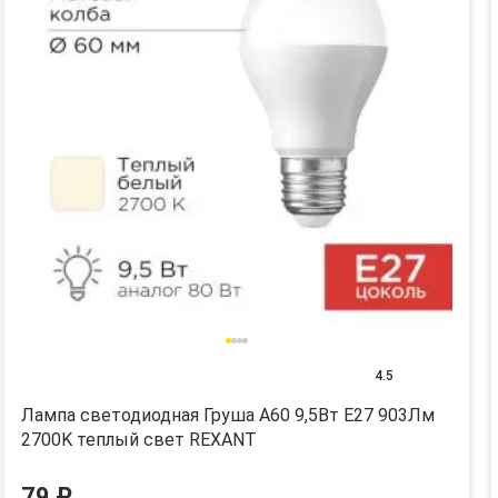
4.5
Лампа светодиодная Груша A60 9,5Вт E27 903Лм
2700K теплый свет REXANT
79 ₽