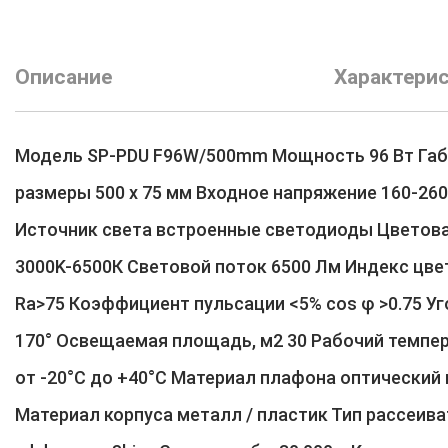
Описание
Характери
Модель SP-PDU F96W/500mm Мощность 96 Вт Га
размеры 500 x 75 мм Входное напряжение 160-260 
Источник света встроенные светодиоды Цветов
3000K-6500К Световой поток 6500 Лм Индекс цв
Ra>75 Коэффициент пульсации <5% cos φ >0.75 Уг
170° Освещаемая площадь, м2 30 Рабочий темпе
от -20°С до +40°С Материал плафона оптический
Материал корпуса металл / пластик Тип рассеив