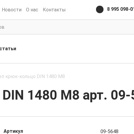
8 995 098-0
Новости
О нас
Контакты
статьи
еп крюк-кольцо DIN 1480 М8
DIN 1480 М8 арт. 09-
Артикул
09-5648