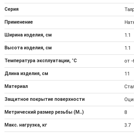
Серия
Тал
Применение
Нат
Ширина изделия, см
1.1
Высота изделия, см
1.1
Температура эксплуатации, °C
от -
Длина изделия, см
11
Материал
Ста
Защитное покрытие поверхности
Оци
Метрический размер резьбы (М..)
8
Макс. нагрузка, кг
3.7