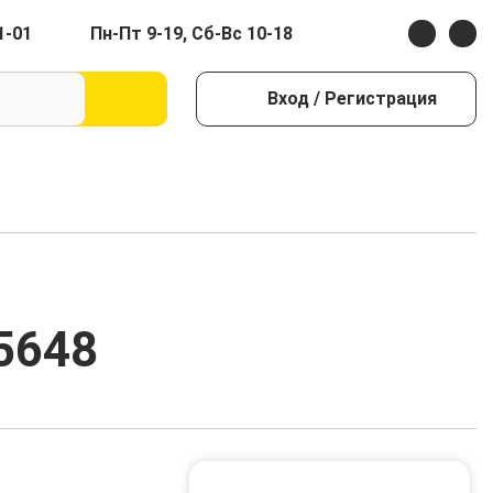
1-01
Пн-Пт 9-19, Сб-Вс 10-18
Вход
/ Регистрация
5648