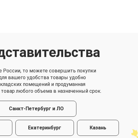
дставительства
е России, то можете совершить покупки
о для вашего удобства товары удобно
складских помещений и продуманная
 товар любого объема в назначенный срок.
Санкт-Петербург и ЛО
Екатеринбург
Казань