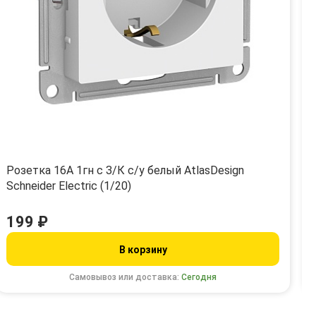
Розетка 16А 1гн с З/К с/у белый AtlasDesign
Schneider Electric (1/20)
199 ₽
В корзину
Самовывоз или доставка:
Сегодня