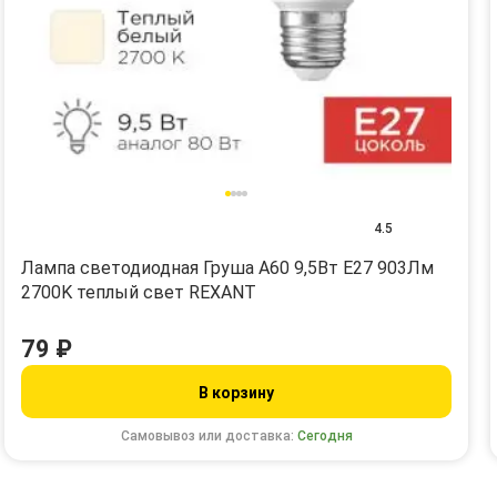
4.5
Лампа светодиодная Груша A60 9,5Вт E27 903Лм
2700K теплый свет REXANT
79 ₽
В корзину
Самовывоз или доставка:
Сегодня