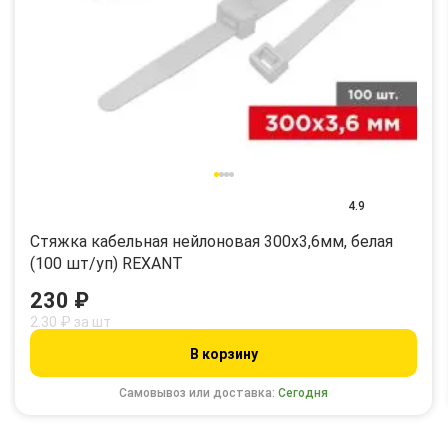
4.9
Стяжка кабельная нейлоновая 300x3,6мм, белая
(100 шт/уп) REXANT
230 ₽
2.30 ₽ за шт
В корзину
Самовывоз или доставка:
Сегодня