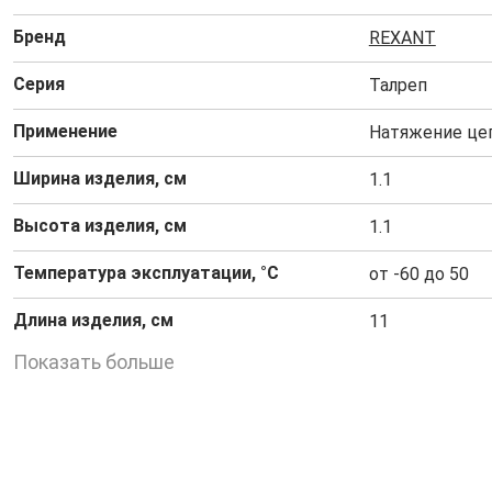
Бренд
REXANT
Серия
Талреп
Применение
Натяжение цеп
Ширина изделия, см
1.1
Высота изделия, см
1.1
Температура эксплуатации, °C
от -60 до 50
Длина изделия, см
11
Показать больше