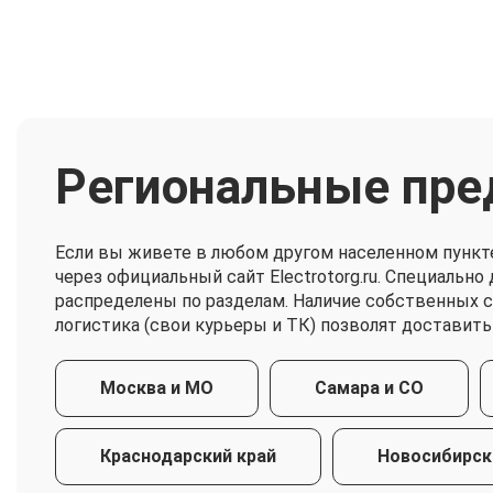
Региональные пре
Если вы живете в любом другом населенном пункт
через официальный сайт Electrotorg.ru. Специальн
распределены по разделам. Наличие собственных 
логистика (свои курьеры и ТК) позволят доставить
Москва и МО
Самара и СО
Краснодарский край
Новосибирск