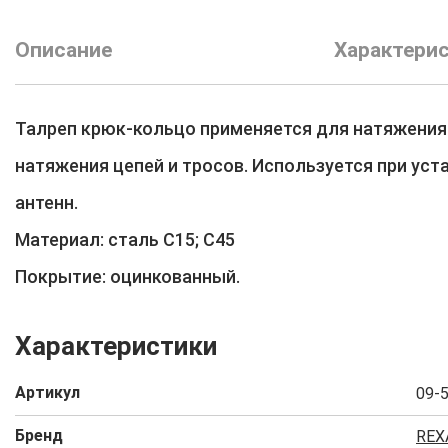
Описание
Характери
Талреп крюк-кольцо применяется для натяжения
натяжения цепей и тросов. Используется при уст
антенн.
Материал: сталь С15; С45
Покрытие: оцинкованный.
Характеристики
Артикул
09-
Бренд
REX