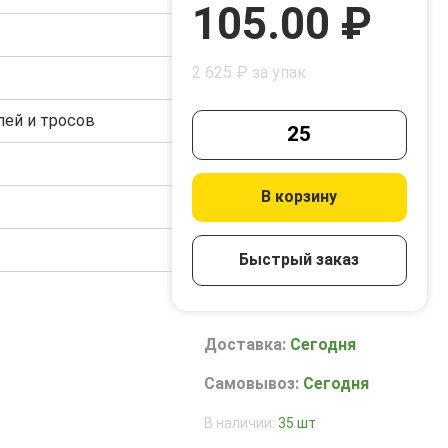
105.00 ₽
2 625 ₽ за упак
ей и тросов
В корзину
Быстрый заказ
Доставка:
Сегодня
Самовывоз:
Сегодня
В наличии:
35 шт