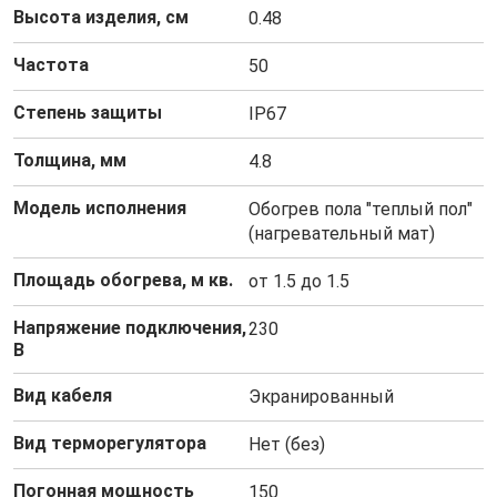
Высота изделия, см
0.48
Частота
50
Степень защиты
IP67
Толщина, мм
4.8
Модель исполнения
Обогрев пола "теплый пол"
(нагревательный мат)
Площадь обогрева, м кв.
от 1.5 до 1.5
Напряжение подключения,
230
В
Вид кабеля
Экранированный
Вид терморегулятора
Нет (без)
Погонная мощность
150