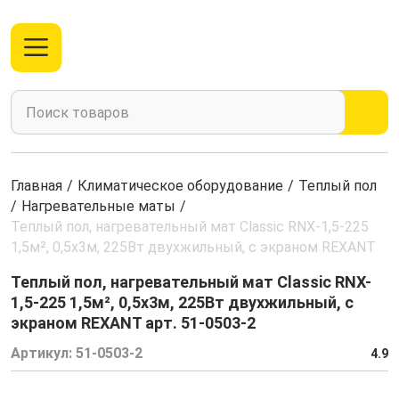
Главная
/
Климатическое оборудование
/
Теплый пол
/
Нагревательные маты
/
Теплый пол, нагревательный мат Classic RNX-1,5-225
1,5м², 0,5х3м, 225Вт двухжильный, с экраном REXANT
Теплый пол, нагревательный мат Classic RNX-
1,5-225 1,5м², 0,5х3м, 225Вт двухжильный, с
экраном REXANT арт. 51-0503-2
Артикул:
51-0503-2
4.9