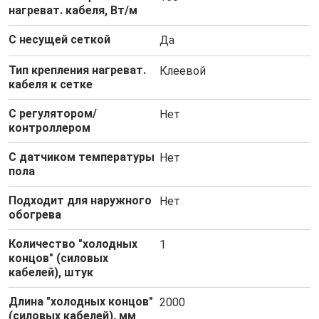
нагреват. кабеля, Вт/м
С несущей сеткой
Да
Тип крепления нагреват.
Клеевой
кабеля к сетке
С регулятором/
Нет
контроллером
С датчиком температуры
Нет
пола
Подходит для наружного
Нет
обогрева
Количество "холодных
1
концов" (силовых
кабелей), штук
Длина "холодных концов"
2000
(силовых кабелей), мм