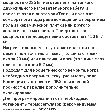
мощностью 225 Вт изготовлены из тонкого
двухжильного нагревательного кабеля и
применяются в системах «Теплый пол» для
комфортного подогрева помещений с покрытием
пола из керамической плитки или другого
аналогичного материала. Поверхностная
мощность тепловыделения составляет 150 Вт/
м².
Нагревательные маты устанавливаются под
цементно-песчаную стяжку (толщина стяжки
около 20 мм) или плиточный клей (толщина слоя
плиточного клея 5-7 мм).
Подходят для косметического ремонта, когда
необходимо сохранить текущую высоту пола.
Изоляция выполнена из ПВХ повышенной
прочности. Изделие дополнительно
экранировано.
Для программирования пола необходимо
установить терморегулятор (рекомендуемая
торговая марка - REXANT).