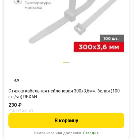
4.9
Стяжка кабельная нейлоновая 300x3,6мм, белая (100
шт/уп) REXAN…
230 ₽
2.30 ₽ за шт
В корзину
Самовывоз или доставка:
Сегодня