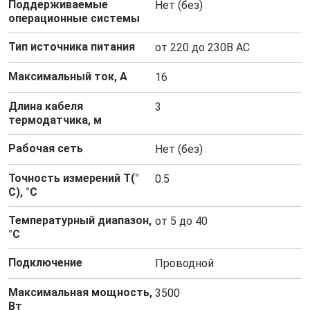
Поддерживаемые
Нет (без)
операционные системы
Тип источника питания
от 220 до 230В AC
Максимальный ток, А
16
Длина кабеля
3
термодатчика, м
Рабочая сеть
Нет (без)
Точность измерений T(°
0.5
C), °C
Температурный диапазон,
от 5 до 40
°C
Подключение
Проводной
Максимальная мощность,
3500
Вт