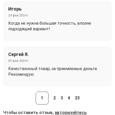
Игорь
24 фев 2024 г.
Когда не нужна большая точность, вполне
подходящий вариант!.
Сергей Я.
09 фев 2024 г.
Качественный товар, за приемлемые деньги.
Рекомендую.
1
2
3
4
23
Чтобы оставить отзыв,
авторизуйтесь