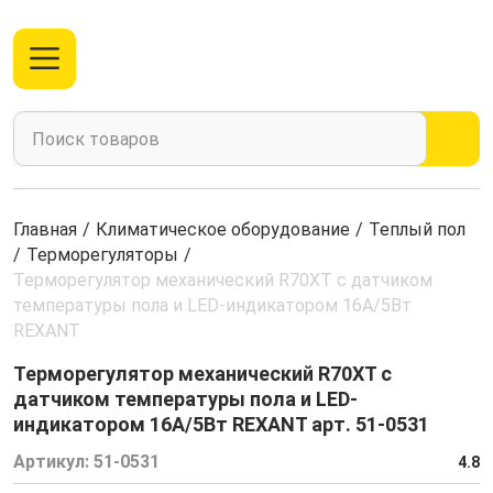
Главная
/
Климатическое оборудование
/
Теплый пол
/
Терморегуляторы
/
Терморегулятор механический R70XT с датчиком
температуры пола и LED-индикатором 16А/5Вт
REXANT
Терморегулятор механический R70XT с
датчиком температуры пола и LED-
индикатором 16А/5Вт REXANT арт. 51-0531
Артикул:
51-0531
4.8