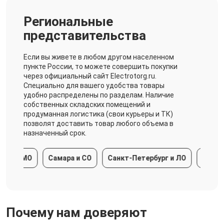
Региональные
представительства
Если вы живете в любом другом населенном
пункте России, то можете совершить покупки
через официальный сайт Electrotorg.ru.
Специально для вашего удобства товары
удобно распределены по разделам. Наличие
собственных складских помещений и
продуманная логистика (свои курьеры и ТК)
позволят доставить товар любого объема в
назначенный срок.
 и МО
Самара и СО
Санкт-Петербург и ЛО
Краснода
Почему нам доверяют