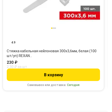
4.9
Стяжка кабельная нейлоновая 300x3,6мм, белая (100
шт/уп) REXAN…
230 ₽
2.30 ₽ за шт
В корзину
Самовывоз или доставка:
Сегодня