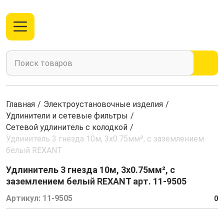
Главная
/
Электроустановочные изделия
/
Удлинители и сетевые фильтры
/
Сетевой удлинитель с колодкой
/
Удлинитель 3 гнезда 10м, 3х0.75мм², с заземлением
белый REXANT
Удлинитель 3 гнезда 10м, 3х0.75мм², с
заземлением белый REXANT арт. 11-9505
Артикул:
11-9505
0