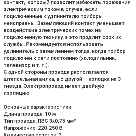
контакт, который позволит избежать поражения
электрическим током в случае, если
подключенные к удлинителю приборы
неисправны. Заземляющий контакт уменьшает
воздействие электрических помех на
подключенную технику, а это продлит срок их
службы. Рекомендуется использовать
удлинитель с заземлением тогда, когда прибор
подключен к сети постоянно (холодильник,
телевизор и т. п.).
С одной стороны провода располагается
штепсельная вилка, а с другой — колодка на 3
гнезда. Электропровод имеет двойную
изоляцию.
Основные характеристики:
Длина провода: 10 м
Тип провода: ПВС 3х0,75 мм²
Напряжение: 220-250 В
Количество розеток: 3