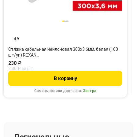
4.9
Стяжка кабельная нейлоновая 300x3,6мм, белая (100
шт/уп) REXAN…
230 ₽
2.30 ₽ за шт
В корзину
Самовывоз или доставка:
Завтра
Региональные