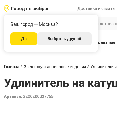
Город не выбран
Доставка и оплата
Ваш город — Москва?
Да
Выбрать другой
Акции
Бренды
Полезные 
Каталог
Главная
/
Электроустановочные изделия
/
Удлинители 
Удлинитель на кату
Артикул:
2200200027755