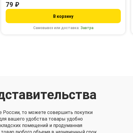
79 ₽
В корзину
Самовывоз или доставка:
Завтра
дставительства
е России, то можете совершить покупки
о для вашего удобства товары удобно
складских помещений и продуманная
 товар любого объема в назначенный срок.