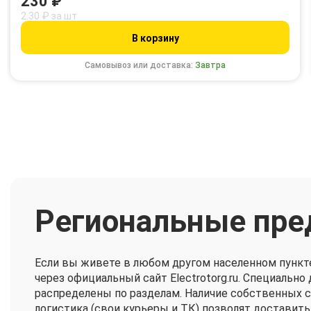
230 ₽
2.30 ₽ за шт
В корзину
Самовывоз или доставка:
Завтра
Региональные пре
Если вы живете в любом другом населенном пункт
через официальный сайт Electrotorg.ru. Специальн
распределены по разделам. Наличие собственных 
логистика (свои курьеры и ТК) позволят доставить