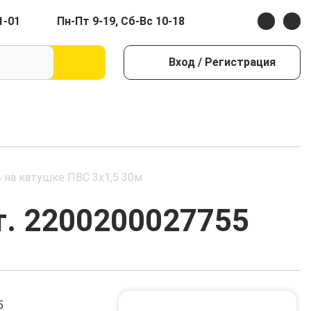
1-01
Пн-Пт 9-19, Сб-Вс 10-18
Вход
/ Регистрация
 на катушке ПВС 3х1,5 30м
т. 2200200027755
5