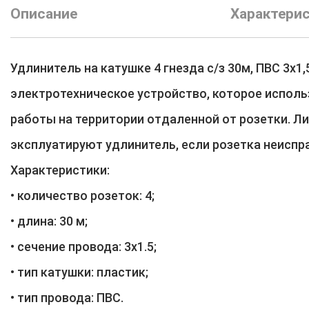
Описание
Характери
Удлинитель на катушке 4 гнезда с/з 30м, ПВС 3х1,
электротехническое устройство, которое испол
работы на территории отдаленной от розетки. Л
эксплуатируют удлинитель, если розетка неиспр
Характеристики:
• количество розеток: 4;
• длина: 30 м;
• сечение провода: 3х1.5;
• тип катушки: пластик;
• тип провода: ПВС.