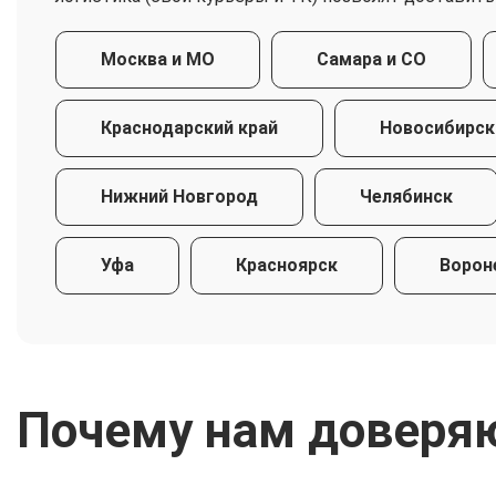
Москва и МО
Самара и СО
Краснодарский край
Новосибирск
Нижний Новгород
Челябинск
Уфа
Красноярск
Ворон
Почему нам доверя