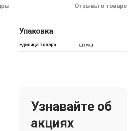
ары
Отзывы о товаре
Упаковка
Единица товара
штука
Узнавайте об
акциях