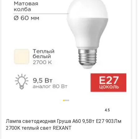
4.5
Лампа светодиодная Груша A60 9,5Вт E27 903Лм
2700K теплый свет REXANT