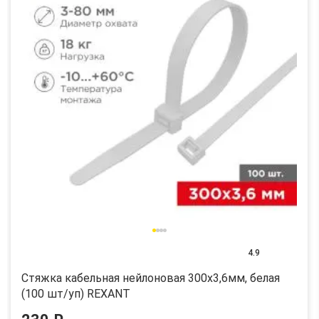
4.9
Стяжка кабельная нейлоновая 300x3,6мм, белая
(100 шт/уп) REXANT