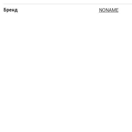
Бренд
NONAME