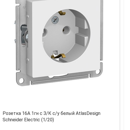
Розетка 16А 1гн с З/К с/у белый AtlasDesign
Schneider Electric (1/20)