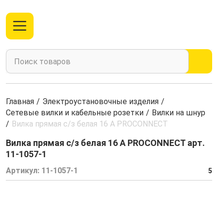
Главная
/
Электроустановочные изделия
/
Сетевые вилки и кабельные розетки
/
Вилки на шнур
/
Вилка прямая с/з белая 16 А PROCONNECT
Вилка прямая с/з белая 16 А PROCONNECT арт.
11-1057-1
Артикул:
11-1057-1
5