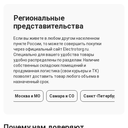
Региональные
представительства
Если вы живете в любом другом населенном
пункте России, то можете совершить покупки
через официальный сайт Electrotorg.ru.
Специально для вашего удобства товары
удобно распределены по разделам. Наличие
собственных складских помещений и
продуманная логистика (свои курьеры и ТК)
позволят доставить товар любого объема в
назначенный срок.
Москва и МО
Самара и СО
Санкт-Петербург и ЛО
Почему нам доверяют