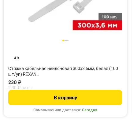
4.9
Стяжка кабельная нейлоновая 300x3,6мм, белая (100
шт/уп) REXAN…
230 ₽
2.30 ₽ за шт
В корзину
Самовывоз или доставка:
Сегодня