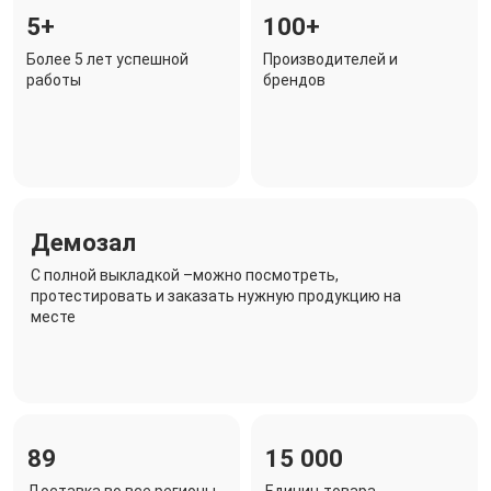
5+
100+
Более 5 лет успешной
Производителей и
работы
брендов
Демозал
C полной выкладкой –можно посмотреть,
протестировать и заказать нужную продукцию на
месте
89
15 000
Доставка во все регионы
Единиц товара