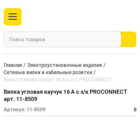
Главная
/
Электроустановочные изделия
/
Сетевые вилки и кабельные розетки
/
Вилка угловая каучук 16 А с з/к PROCONNECT
Вилка угловая каучук 16 А с з/к PROCONNECT
арт. 11-8509
Артикул:
11-8509
0