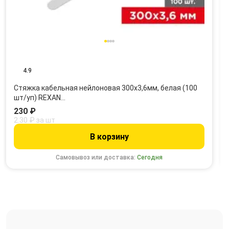
4.9
Стяжка кабельная нейлоновая 300x3,6мм, белая (100
шт/уп) REXAN…
230 ₽
2.30 ₽ за шт
В корзину
Самовывоз или доставка:
Сегодня