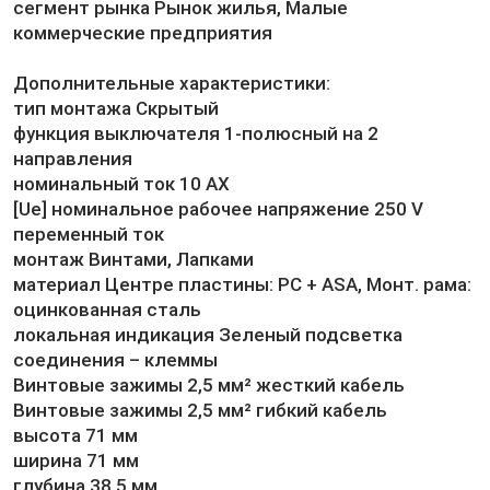
сегмент рынка Рынок жилья, Малые
коммерческие предприятия
Дополнительные характеристики:
тип монтажа Скрытый
функция выключателя 1-полюсный на 2
направления
номинальный ток 10 AX
[Ue] номинальное рабочее напряжение 250 V
переменный ток
монтаж Винтами, Лапками
материал Центре пластины: PC + ASA, Монт. рама:
оцинкованная сталь
локальная индикация Зеленый подсветка
соединения – клеммы
Винтовые зажимы 2,5 мм² жесткий кабель
Винтовые зажимы 2,5 мм² гибкий кабель
высота 71 мм
ширина 71 мм
глубина 38,5 мм