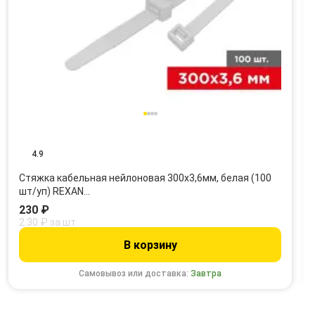
4.9
Стяжка кабельная нейлоновая 300x3,6мм, белая (100
шт/уп) REXAN…
230 ₽
2.30 ₽ за шт
В корзину
Самовывоз или доставка:
Завтра