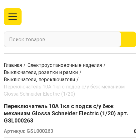
Главная
/
Электроустановочные изделия
/
Выключатели, розетки и рамки
/
Выключатели, переключатели
/
Переключатель 10А 1кл с подсв с/у беж механизм
Glossa Schneider Electric (1/20)
Переключатель 10А 1кл с подсв с/у беж
механизм Glossa Schneider Electric (1/20) арт.
GSL000263
Артикул:
GSL000263
0