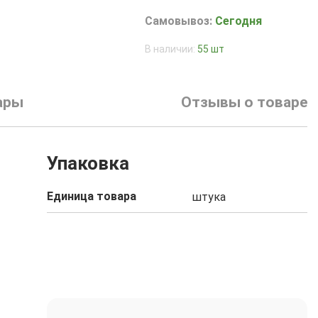
Самовывоз:
Сегодня
В наличии:
55 шт
ары
Отзывы о товаре
Упаковка
Единица товара
штука