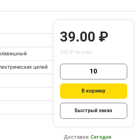
39.00 ₽
390 ₽ за упак
 клавишный
лектрических цепей
В корзину
Быстрый заказ
Доставка:
Сегодня