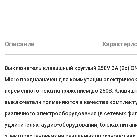
Описание
Характери
Выключатель клавишный круглый 250V 3А (2с) O
Micro предназначен для коммутации электрическ
переменного тока напряжением до 250В. Клавиш
выключатели применяются в качестве комплект
различного электрооборудования (в сетевых фил
удлинителях, аудио-оборудовании, блоках питани
электроустановках на различных производствах 