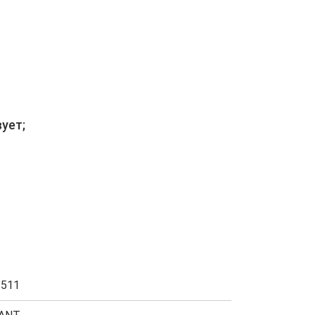
ует;
2511