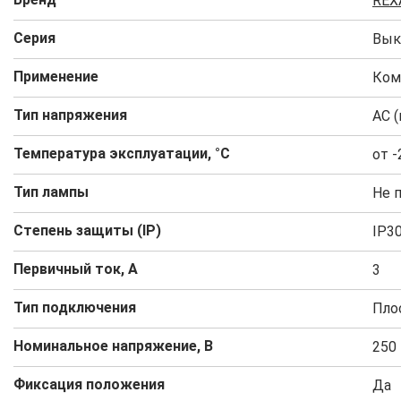
REX
Серия
Вык
Применение
Ком
Тип напряжения
AC (
Температура эксплуатации, °C
от -
Тип лампы
Не 
Степень защиты (IP)
IP3
Первичный ток, А
3
Тип подключения
Пло
Номинальное напряжение, В
250
Фиксация положения
Да