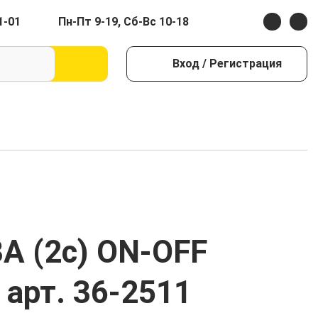
1-01
Пн-Пт 9-19, Сб-Вс 10-18
Вход
/ Регистрация
А (2с) ON-OFF
арт. 36-2511