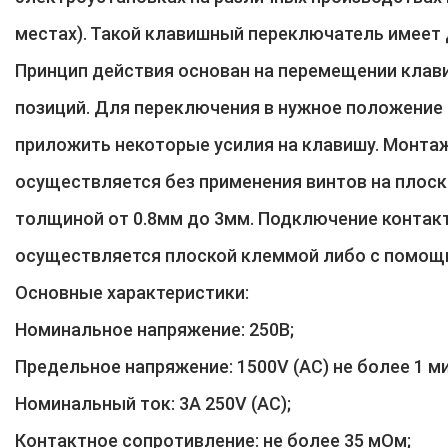
местах). Такой клавишный переключатель имеет 
Принцип действия основан на перемещении клави
позиций. Для переключения в нужное положение
приложить некоторые усилия на клавишу. Монта
осуществляется без применения винтов на плоск
толщиной от 0.8мм до 3мм. Подключение контак
осуществляется плоской клеммой либо с помощ
Основные характеристики:
Номинальное напряжение: 250В;
Предельное напряжение: 1500V (АС) не более 1 м
Номинальный ток: 3A 250V (AC);
Контактное сопротивление: не более 35 мОм;