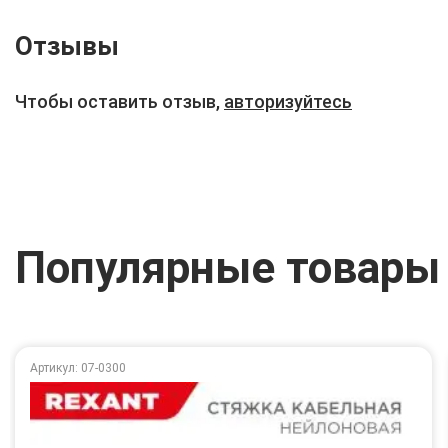
Отзывы
Чтобы оставить отзыв,
авторизуйтесь
Популярные товары
Артикул: 07-0300