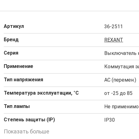
Артикул
36-2511
Бренд
REXANT
Серия
Выключатель
Применение
Коммутация э
Тип напряжения
AC (перемен.)
Температура эксплуатации, °C
от -25 до 85
Тип лампы
Не применимо
Степень защиты (IP)
IP30
Показать больше